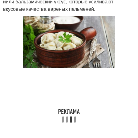
иили бальзамический уксус, которые усиливают
вкусовые качества вареных пельменей.