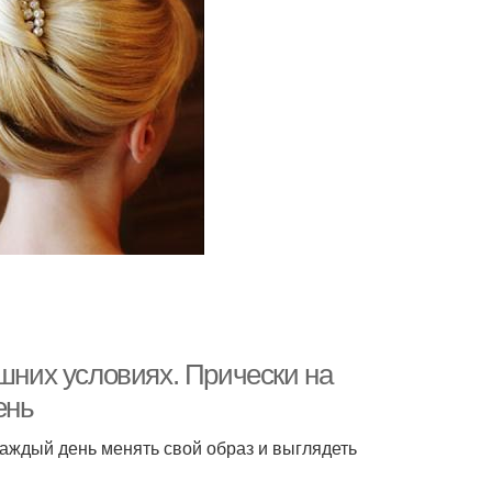
ашних условиях. Прически на
ень
каждый день менять свой образ и выглядеть