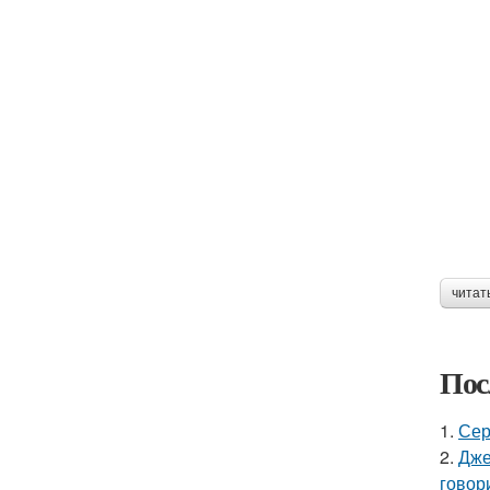
читат
Пос
1.
Сер
2.
Дже
говор