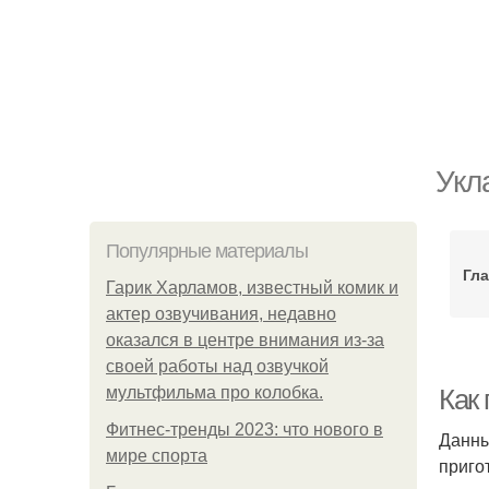
Укл
Популярные материалы
Гла
Гарик Харламов, известный комик и
актер озвучивания, недавно
оказался в центре внимания из-за
своей работы над озвучкой
мультфильма про колобка.
Как
Фитнес-тренды 2023: что нового в
Данны
мире спорта
приго