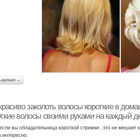
ь дальше →
 красиво заколоть волосы короткие в дом
откие волосы своими руками на каждый д
если вы обладательница короткой стрижки , это не мешает 
а интересно.