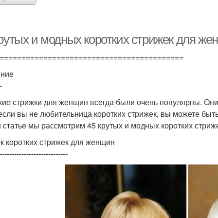
крутых и модных коротких стрижек для же
==========================================
ение
-
кие стрижки для женщин всегда были очень популярны. Они
если вы не любительница коротких стрижек, вы можете быть 
й статье мы рассмотрим 45 крутых и модных коротких стриж
к коротких стрижек для женщин
----------------------------