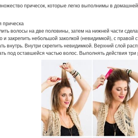
множество причесок, которые легко выполнимы в домашней 
я прическа
лить волосы на две половины, затем на нижней части сдела
о и закрепить небольшой заколкой (невидимкой), с правой 
ать внутрь. Внутри скрепить невидимкой. Верхний слой расп
ать под оставшейся частью волос. Выполнять действия три 