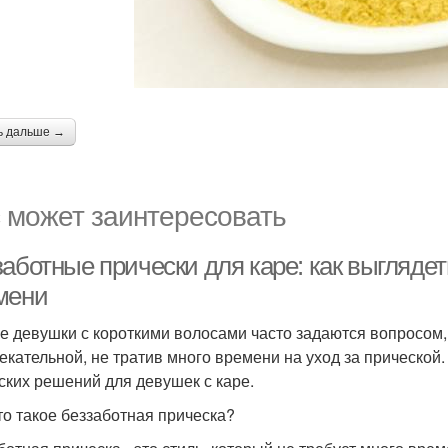
ь дальше →
 может заинтересовать
аботные прически для каре: как выглядет
мени
е девушки с короткими волосами часто задаются вопросом, 
екательной, не тратив много времени на уход за прической.
ских решений для девушек с каре.
то такое беззаботная прическа?