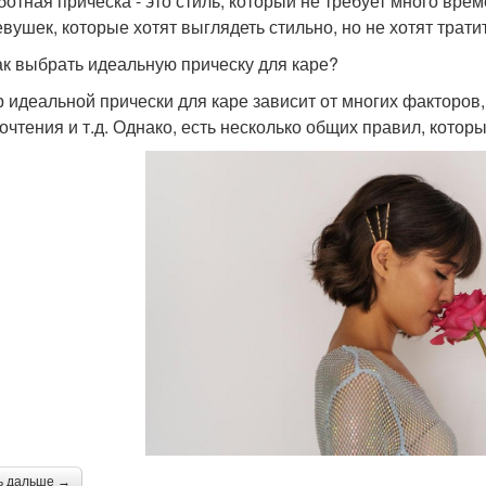
ботная прическа - это стиль, который не требует много вре
евушек, которые хотят выглядеть стильно, но не хотят трати
ак выбрать идеальную прическу для каре?
 идеальной прически для каре зависит от многих факторов, 
очтения и т.д. Однако, есть несколько общих правил, кото
ь дальше →