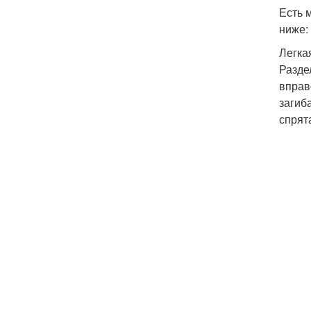
Есть 
ниже:
Легка
Разде
вправ
загиб
спрят