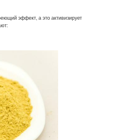
реющий эффект, а это активизирует
ают: