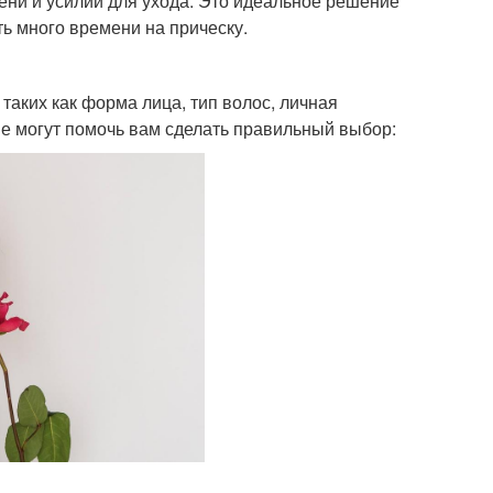
мени и усилий для ухода. Это идеальное решение
ть много времени на прическу.
таких как форма лица, тип волос, личная
рые могут помочь вам сделать правильный выбор: