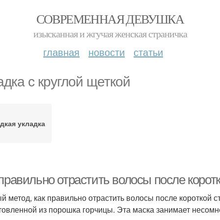
СОВРЕМЕННАЯ ДЕВУШКА
изысканная и жгучая женская страничка
главная
новости
статьи
адка с круглой щеткой
дкая укладка
 правильно отрастить волосы после корот
й метод, как правильно отрастить волосы после короткой с
товленной из порошка горчицы. Эта маска занимает несом