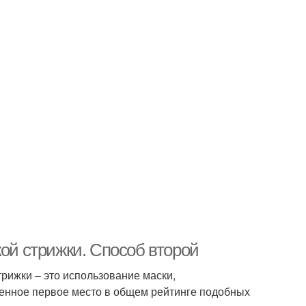
кой стрижки. Способ второй
трижки – это использование маски,
ненное первое место в общем рейтинге подобных