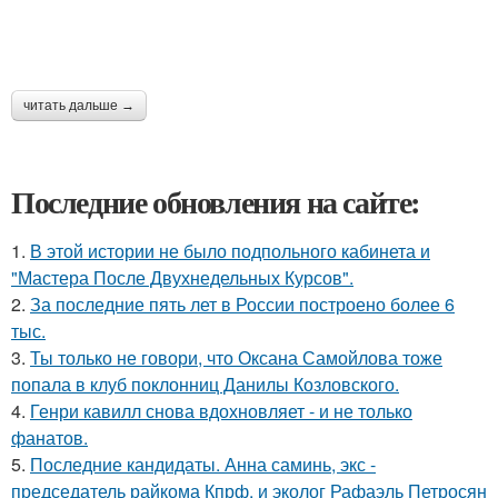
читать дальше →
Последние обновления на сайте:
1.
В этой истории не было подпольного кабинета и
"Мастера После Двухнедельных Курсов".
2.
За последние пять лет в России построено более 6
тыс.
3.
Ты только не говори, что Оксана Самойлова тоже
попала в клуб поклонниц Данилы Козловского.
4.
Генри кавилл снова вдохновляет - и не только
фанатов.
5.
Последние кандидаты. Анна саминь, экс -
председатель райкома Кпрф, и эколог Рафаэль Петросян