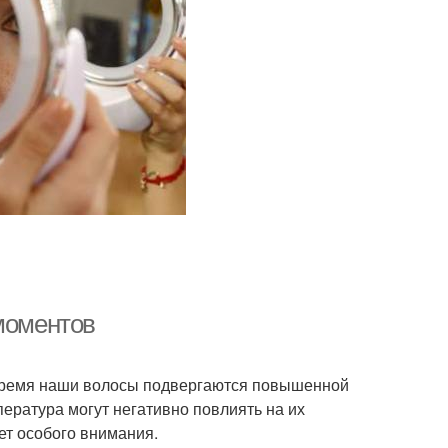
 моментов
о время наши волосы подвергаются повышенной
пература могут негативно повлиять на их
ет особого внимания.