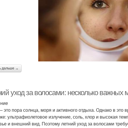
ь дальше →
ний уход за волосами: несколько важных
ение
— это пора солнца, моря и активного отдыха. Однако в эт
зке: ультрафиолетовое излучение, соль, хлор и высокая тем
вье и внешний вид. Поэтому летний уход за волосами требу