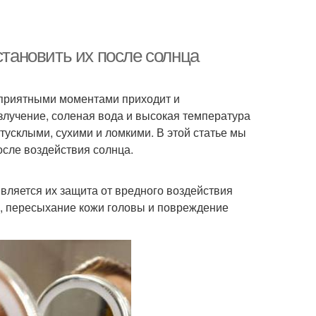
становить их после солнца
с приятными моментами приходит и
злучение, соленая вода и высокая температура
тусклыми, сухими и ломкими. В этой статье мы
сле воздействия солнца.
вляется их защита от вредного воздействия
а, пересыхание кожи головы и повреждение