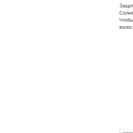
Защит
Солне
Чтобы
волос