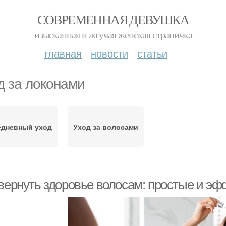
СОВРЕМЕННАЯ ДЕВУШКА
изысканная и жгучая женская страничка
главная
новости
статьи
д за локонами
едневный уход
Уход за волосами
 вернуть здоровье волосам: простые и э