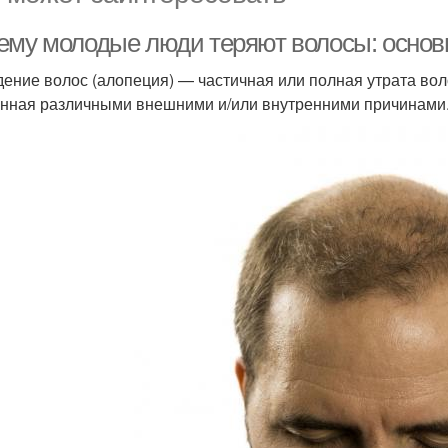
ему молодые люди теряют волосы: основ
ение волос (алопеция) — частичная или полная утрата волос
нная различными внешними и/или внутренними причинами