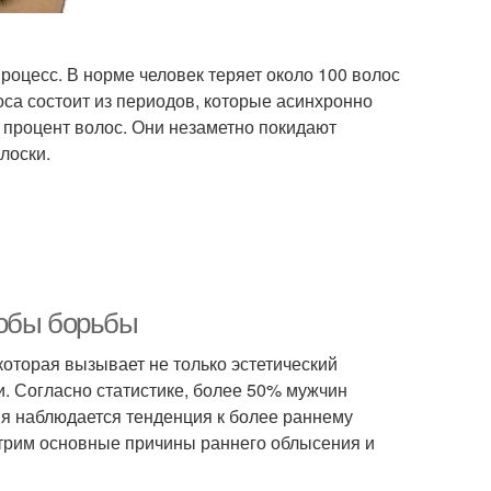
оцесс. В норме человек теряет около 100 волос
са состоит из периодов, которые асинхронно
 процент волос. Они незаметно покидают
лоски.
собы борьбы
оторая вызывает не только эстетический
и. Согласно статистике, более 50% мужчин
мя наблюдается тенденция к более раннему
отрим основные причины раннего облысения и