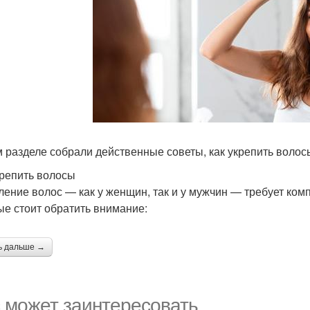
м разделе собрали действенные советы, как укрепить волос
крепить волосы
ление волос — как у женщин, так и у мужчин — требует ком
ые стоит обратить внимание:
ь дальше →
 может заинтересовать