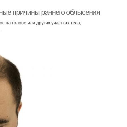
ные причины раннего облысения
 на голове или других участках тела,
.