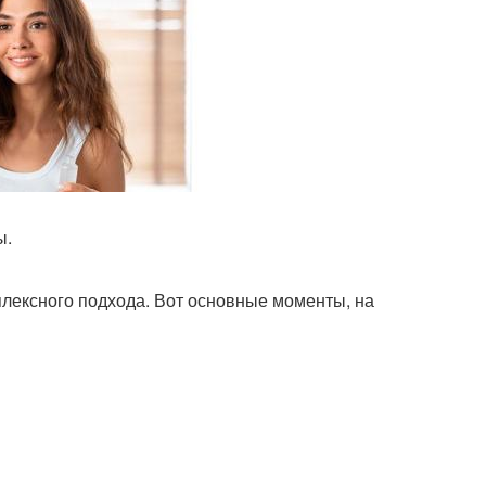
ы.
плексного подхода. Вот основные моменты, на