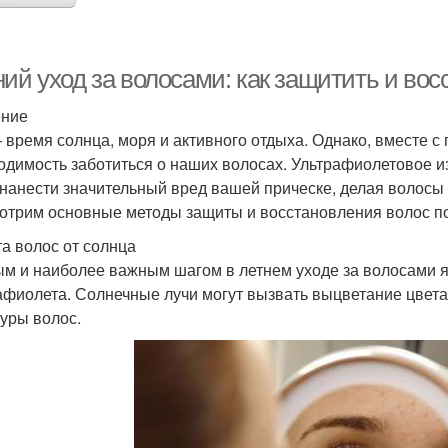
ий уход за волосами: как защитить и вос
ение
– время солнца, моря и активного отдыха. Однако, вместе 
одимость заботиться о наших волосах. Ультрафиолетовое и
 нанести значительный вред вашей прическе, делая волосы 
отрим основные методы защиты и восстановления волос по
а волос от солнца
м и наиболее важным шагом в летнем уходе за волосами я
афиолета. Солнечные лучи могут вызвать выцветание цвет
туры волос.