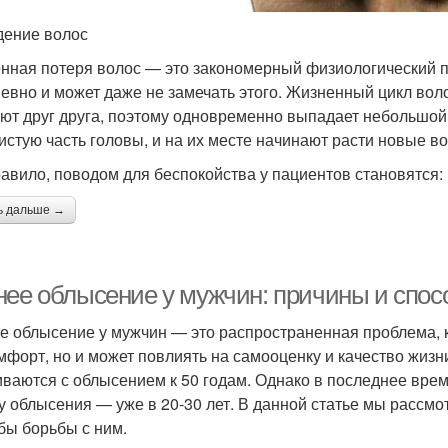
ение волос
нная потеря волос — это закономерный физиологический пр
евно и может даже не замечать этого. Жизненный цикл воло
ют друг друга, поэтому одновременно выпадает небольшой
истую часть головы, и на их месте начинают расти новые во
равило, поводом для беспокойства у пациентов становятся:
ь дальше →
нее облысение у мужчин: причины и спо
е облысение у мужчин — это распространенная проблема, к
мфорт, но и может повлиять на самооценку и качество жизн
иваются с облысением к 50 годам. Однако в последнее вре
у облысения — уже в 20-30 лет. В данной статье мы рассм
бы борьбы с ним.