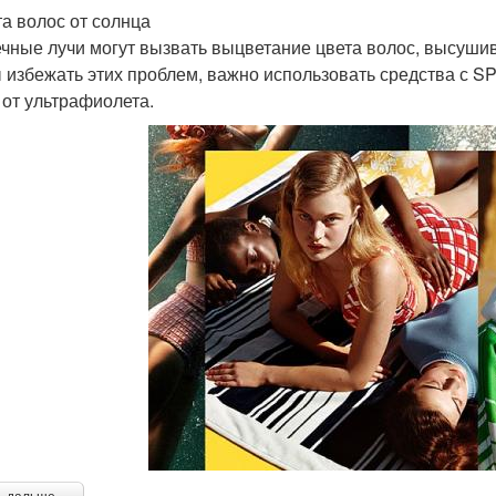
а волос от солнца
чные лучи могут вызвать выцветание цвета волос, высуши
 избежать этих проблем, важно использовать средства с S
 от ультрафиолета.