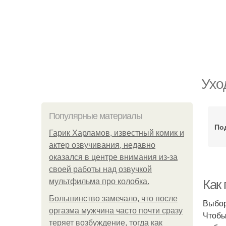
Ухо
Популярные материалы
По
Гарик Харламов, известный комик и
актер озвучивания, недавно
оказался в центре внимания из-за
своей работы над озвучкой
мультфильма про колобка.
Как 
Большинство замечало, что после
Выбор
оргазма мужчина часто почти сразу
Чтобы
теряет возбуждение, тогда как