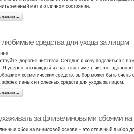
нить зеленый мат в отличном состоянии.
ь дальше →
 любимые средства для ухода за лицом
ение
ствуйте, дорогие читатели! Сегодня я хочу поделиться с в
. Я уверен, что каждый из нас хочет иметь чистое, здорово
образием косметических средств, выбор может быть очень 
 эффективных и полезных средств для ухода за лицом.
ь дальше →
 ухаживать за флизелиновыми обоями на
линные обои на виниловой основе – это отличный выбор дл