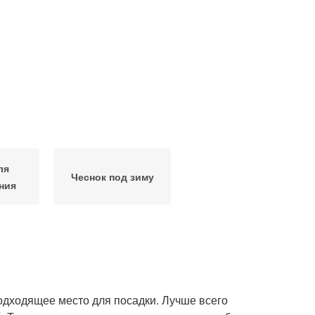
ля
Чеснок под зиму
ния
одходящее место для посадки. Лучше всего