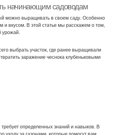
нать начинающим садоводам
рый можно выращивать в своем саду. Особенно
м и вкусом. В этой статье мы расскажем о том,
й урожай.
сего выбрать участок, где ранее выращивали
дотвратить заражение чеснока клубеньковыми
я требует определенных знаний и навыков. В
о уходу за газонами, которые помогут вам