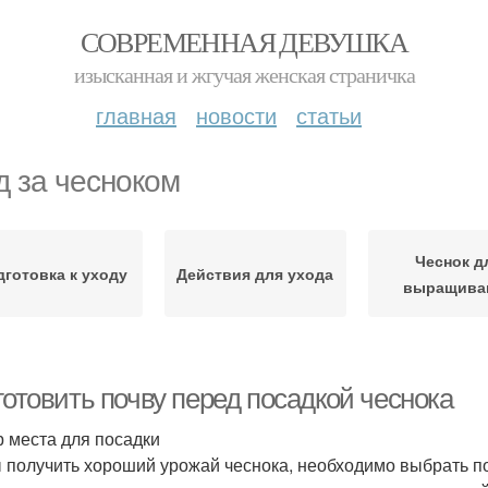
СОВРЕМЕННАЯ ДЕВУШКА
изысканная и жгучая женская страничка
главная
новости
статьи
д за чесноком
Чеснок д
дготовка к уходу
Действия для ухода
выращива
готовить почву перед посадкой чеснока
 места для посадки
 получить хороший урожай чеснока, необходимо выбрать п