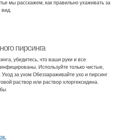
татье мы расскажем, как правильно ухаживать за
 вид.
ного пирсинга
инга, убедитесь, что ваши руки и все
зинфицированы. Используйте только чистые,
 Уход за ухом Обеззараживайте ухо и пирсинг
товой раствор или раствор хлоргексидина.
обы
ов.