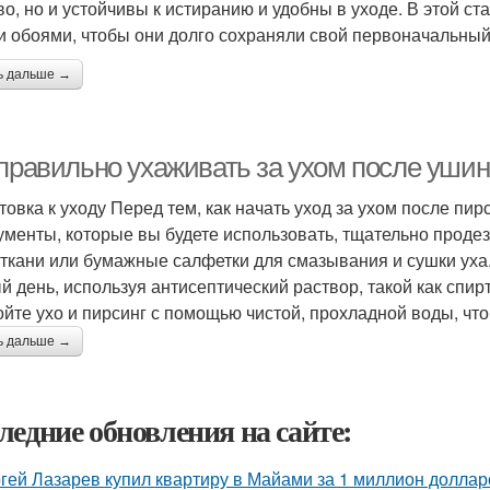
во, но и устойчивы к истиранию и удобны в уходе. В этой с
и обоями, чтобы они долго сохраняли свой первоначальный
ь дальше →
 правильно ухаживать за ухом после ушин
товка к уходу Перед тем, как начать уход за ухом после пирс
ументы, которые вы будете использовать, тщательно проде
 ткани или бумажные салфетки для смазывания и сушки уха.
й день, используя антисептический раствор, такой как спир
йте ухо и пирсинг с помощью чистой, прохладной воды, чт
ь дальше →
ледние обновления на сайте:
гей Лазарев купил квартиру в Майами за 1 миллион доллар