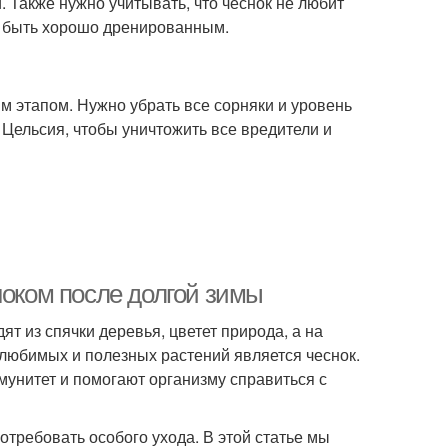
. Также нужно учитывать, что чеснок не любит
о быть хорошо дренированным.
м этапом. Нужно убрать все сорняки и уровень
 Цельсия, чтобы уничтожить все вредители и
ноком после долгой зимы
 из спячки деревья, цветет природа, а на
любимых и полезных растений является чеснок.
унитет и помогают организму справиться с
отребовать особого ухода. В этой статье мы