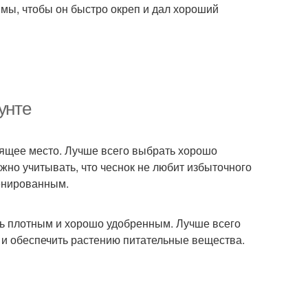
имы, чтобы он быстро окреп и дал хороший
унте
дящее место. Лучше всего выбрать хорошо
ужно учитывать, что чеснок не любит избыточного
енированным.
ть плотным и хорошо удобренным. Лучше всего
а и обеспечить растению питательные вещества.