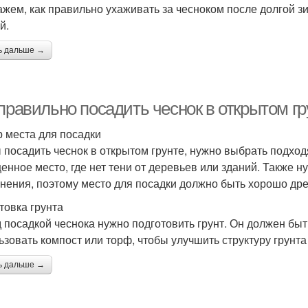
ажем, как правильно ухаживать за чесноком после долгой з
й.
ь дальше →
правильно посадить чеснок в открытом гр
 места для посадки
 посадить чеснок в открытом грунте, нужно выбрать подхо
енное место, где нет тени от деревьев или зданий. Также н
нения, поэтому место для посадки должно быть хорошо др
товка грунта
 посадкой чеснока нужно подготовить грунт. Он должен бы
ьзовать компост или торф, чтобы улучшить структуру грунт
ь дальше →