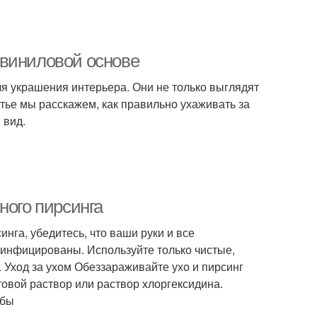
 виниловой основе
я украшения интерьера. Они не только выглядят
татье мы расскажем, как правильно ухаживать за
 вид.
ного пирсинга
инга, убедитесь, что ваши руки и все
зинфицированы. Используйте только чистые,
 Уход за ухом Обеззараживайте ухо и пирсинг
товой раствор или раствор хлоргексидина.
обы