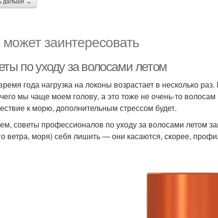
ь дальше →
 может заинтересовать
еты по уходу за волосами летом
 время года нагрузка на локоны возрастает в несколько раз.
а чего мы чаще моем голову, а это тоже не очень-то волосам
ествие к морю, дополнительным стрессом будет.
ем, советы профессионалов по уходу за волосами летом зак
го ветра, моря) себя лишить — они касаются, скорее, профи