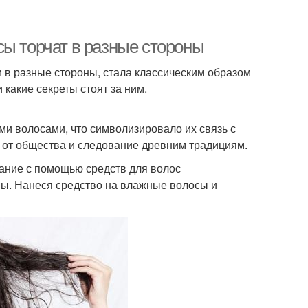
сы торчат в разные стороны
 в разные стороны, стала классическим образом
и какие секреты стоят за ним.
и волосами, что символизировало их связь с
 от общества и следование древним традициям.
ание с помощью средств для волос
ны. Нанеся средство на влажные волосы и