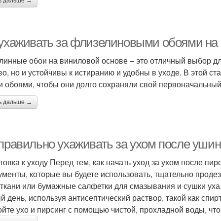
ь дальше →
 ухаживать за флизелиновыми обоями на
линные обои на виниловой основе – это отличный выбор дл
во, но и устойчивы к истиранию и удобны в уходе. В этой с
и обоями, чтобы они долго сохраняли свой первоначальный
ь дальше →
 правильно ухаживать за ухом после ушин
товка к уходу Перед тем, как начать уход за ухом после пирс
ументы, которые вы будете использовать, тщательно проде
 ткани или бумажные салфетки для смазывания и сушки уха.
й день, используя антисептический раствор, такой как спир
йте ухо и пирсинг с помощью чистой, прохладной воды, чт