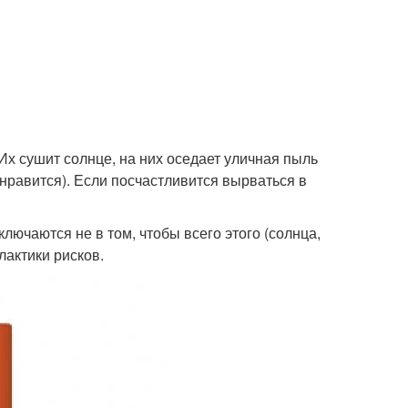
 Их сушит солнце, на них оседает уличная пыль
 нравится). Если посчастливится вырваться в
лючаются не в том, чтобы всего этого (солнца,
лактики рисков.