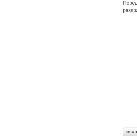
Перед
раздр
читат