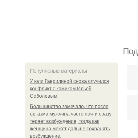
Под
Популярные материалы
У юли Гаврилиной снова случился
конфликт с комиком Ильей
Соболевым.
Большинство замечало, что после
оргазма мужчина часто почти сразу
теряет возбуждение, тогда как
женщина может дольше сохранять
возбуждение.