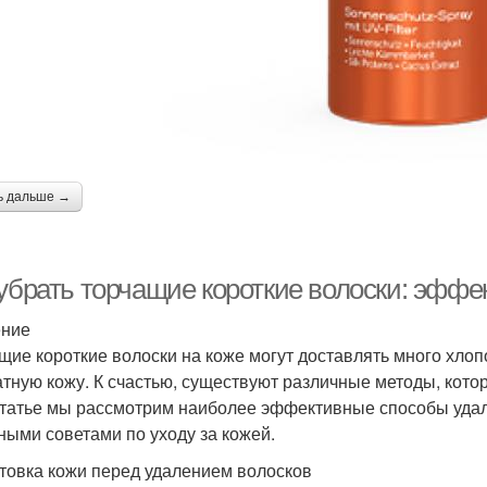
ь дальше →
 убрать торчащие короткие волоски: эффе
ение
щие короткие волоски на коже могут доставлять много хлопо
атную кожу. К счастью, существуют различные методы, кото
статье мы рассмотрим наиболее эффективные способы удал
ными советами по уходу за кожей.
товка кожи перед удалением волосков