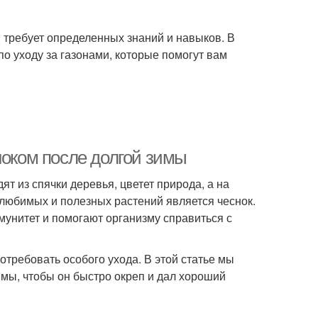
я требует определенных знаний и навыков. В
о уходу за газонами, которые помогут вам
ноком после долгой зимы
 из спячки деревья, цветет природа, а на
любимых и полезных растений является чеснок.
унитет и помогают организму справиться с
отребовать особого ухода. В этой статье мы
имы, чтобы он быстро окреп и дал хороший