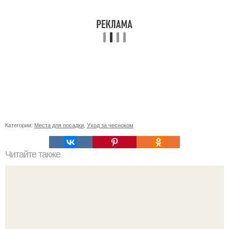
Категории:
Места для посадки
,
Уход за чесноком
Читайте также