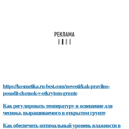
https://kosmetika.ru-best.com/novosti/kak-pravilno-
posadit-chesnok-v-otkrytom-grunte
Как регулировать температуру и освещение для
чеснока, выращиваемого в открытом грунте
Как обеспечить оптимальный уровень влажности в