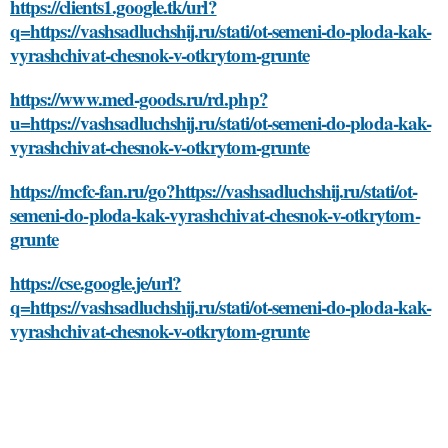
https://clients1.google.tk/url?
q=https://vashsadluchshij.ru/stati/ot-semeni-do-ploda-kak-
vyrashchivat-chesnok-v-otkrytom-grunte
https://www.med-goods.ru/rd.php?
u=https://vashsadluchshij.ru/stati/ot-semeni-do-ploda-kak-
vyrashchivat-chesnok-v-otkrytom-grunte
https://mcfc-fan.ru/go?https://vashsadluchshij.ru/stati/ot-
semeni-do-ploda-kak-vyrashchivat-chesnok-v-otkrytom-
grunte
https://cse.google.je/url?
q=https://vashsadluchshij.ru/stati/ot-semeni-do-ploda-kak-
vyrashchivat-chesnok-v-otkrytom-grunte