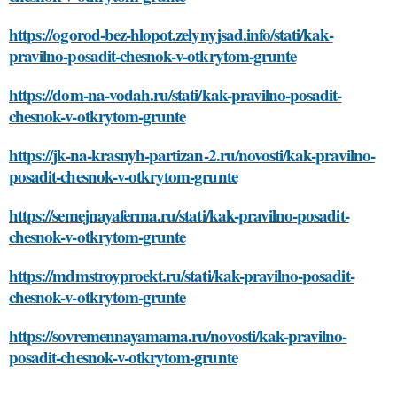
https://ogorod-bez-hlopot.zelynyjsad.info/stati/kak-
pravilno-posadit-chesnok-v-otkrytom-grunte
https://dom-na-vodah.ru/stati/kak-pravilno-posadit-
chesnok-v-otkrytom-grunte
https://jk-na-krasnyh-partizan-2.ru/novosti/kak-pravilno-
posadit-chesnok-v-otkrytom-grunte
https://semejnayaferma.ru/stati/kak-pravilno-posadit-
chesnok-v-otkrytom-grunte
https://mdmstroyproekt.ru/stati/kak-pravilno-posadit-
chesnok-v-otkrytom-grunte
https://sovremennayamama.ru/novosti/kak-pravilno-
posadit-chesnok-v-otkrytom-grunte