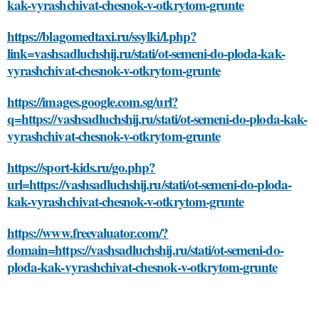
kak-vyrashchivat-chesnok-v-otkrytom-grunte
https://blagomedtaxi.ru/ssylki/l.php?
link=vashsadluchshij.ru/stati/ot-semeni-do-ploda-kak-
vyrashchivat-chesnok-v-otkrytom-grunte
https://images.google.com.sg/url?
q=https://vashsadluchshij.ru/stati/ot-semeni-do-ploda-kak-
vyrashchivat-chesnok-v-otkrytom-grunte
https://sport-kids.ru/go.php?
url=https://vashsadluchshij.ru/stati/ot-semeni-do-ploda-
kak-vyrashchivat-chesnok-v-otkrytom-grunte
https://www.freevaluator.com/?
domain=https://vashsadluchshij.ru/stati/ot-semeni-do-
ploda-kak-vyrashchivat-chesnok-v-otkrytom-grunte