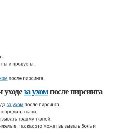
ты.
ты и продукты.
ухом
после пирсинга.
и уходе
за ухом
после пирсинга
ода
за ухом
после пирсинга.
повредить ткани.
ызывать травму тканей.
желые, так как это может вызывать боль и