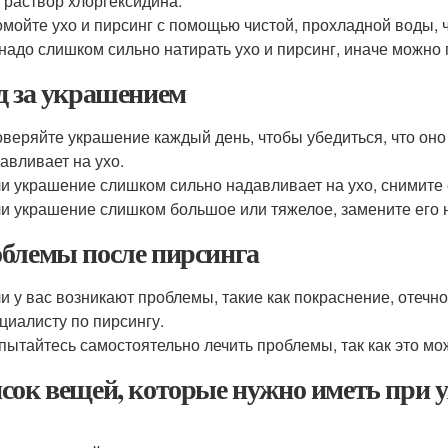
 раствор хлоргексидина.
мойте ухо и пирсинг с помощью чистой, прохладной воды, ч
надо слишком сильно натирать ухо и пирсинг, иначе можно 
д за украшением
веряйте украшение каждый день, чтобы убедиться, что оно
авливает на ухо.
и украшение слишком сильно надавливает на ухо, снимите е
и украшение слишком большое или тяжелое, замените его 
блемы после пирсинга
и у вас возникают проблемы, такие как покраснение, отечно
циалисту по пирсингу.
пытайтесь самостоятельно лечить проблемы, так как это м
сок вещей, которые нужно иметь при 