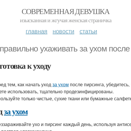
СОВРЕМЕННАЯ ДЕВУШКА
изысканная и жгучая женская страничка
главная
новости
статьи
 правильно ухаживать за ухом после
готовка к уходу
ед тем, как начать уход
за ухом
после пирсинга, убедитесь,
ете использовать, тщательно продезинфицированы.
ользуйте только чистые, сухие ткани или бумажные салфет
д
за ухом
ззараживайте ухо и пирсинг каждый день, используя антисе