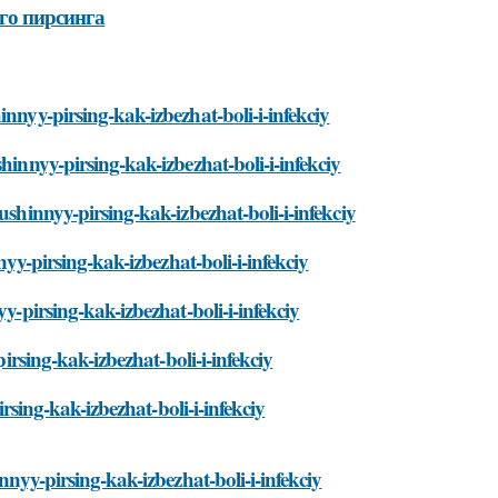
го пирсинга
nnyy-pirsing-kak-izbezhat-boli-i-infekciy
hinnyy-pirsing-kak-izbezhat-boli-i-infekciy
ushinnyy-pirsing-kak-izbezhat-boli-i-infekciy
nyy-pirsing-kak-izbezhat-boli-i-infekciy
y-pirsing-kak-izbezhat-boli-i-infekciy
pirsing-kak-izbezhat-boli-i-infekciy
irsing-kak-izbezhat-boli-i-infekciy
nnyy-pirsing-kak-izbezhat-boli-i-infekciy