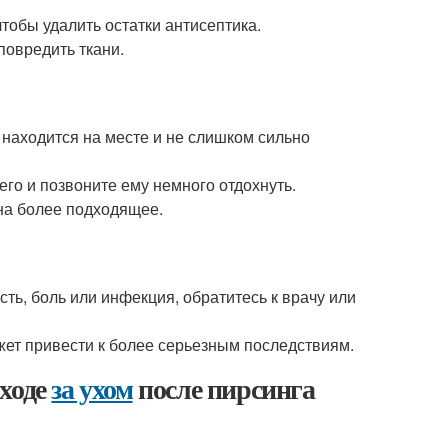
тобы удалить остатки антисептика.
повредить ткани.
 находится на месте и не слишком сильно
го и позвоните ему немного отдохнуть.
на более подходящее.
сть, боль или инфекция, обратитесь к врачу или
ожет привести к более серьезным последствиям.
уходе
за ухом
после пирсинга