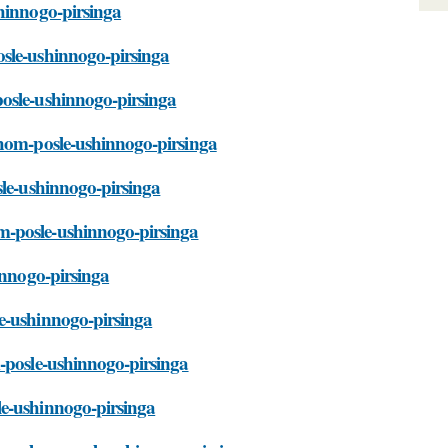
shinnogo-pirsinga
osle-ushinnogo-pirsinga
posle-ushinnogo-pirsinga
uhom-posle-ushinnogo-pirsinga
sle-ushinnogo-pirsinga
m-posle-ushinnogo-pirsinga
innogo-pirsinga
le-ushinnogo-pirsinga
m-posle-ushinnogo-pirsinga
le-ushinnogo-pirsinga