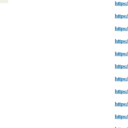
https:
https:
https:
https:
https:
https
https:
https:
https:
https: