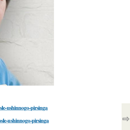
osle-ushinnogo-pirsinga
⇨
osle-ushinnogo-pirsinga