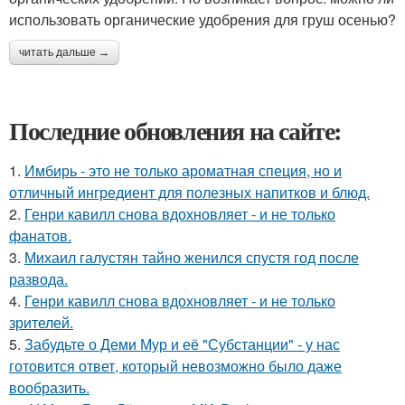
использовать органические удобрения для груш осенью?
читать дальше →
Последние обновления на сайте:
1.
Имбирь - это не только ароматная специя, но и
отличный ингредиент для полезных напитков и блюд.
2.
Генри кавилл снова вдохновляет - и не только
фанатов.
3.
Михаил галустян тайно женился спустя год после
развода.
4.
Генри кавилл снова вдохновляет - и не только
зрителей.
5.
Забудьте о Деми Мур и её "Субстанции" - у нас
готовится ответ, который невозможно было даже
вообразить.