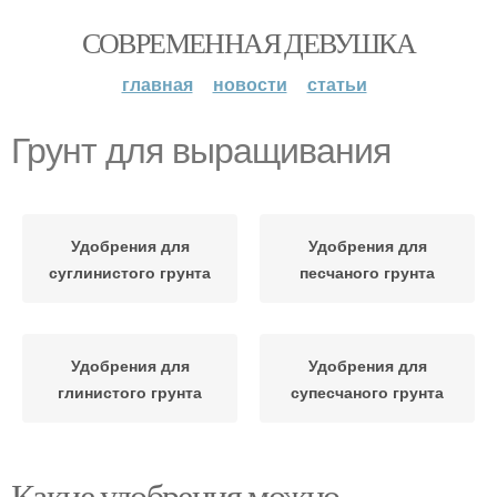
СОВРЕМЕННАЯ ДЕВУШКА
главная
новости
статьи
Грунт для выращивания
Удобрения для
Удобрения для
суглинистого грунта
песчаного грунта
Удобрения для
Удобрения для
глинистого грунта
супесчаного грунта
Какие удобрения можно