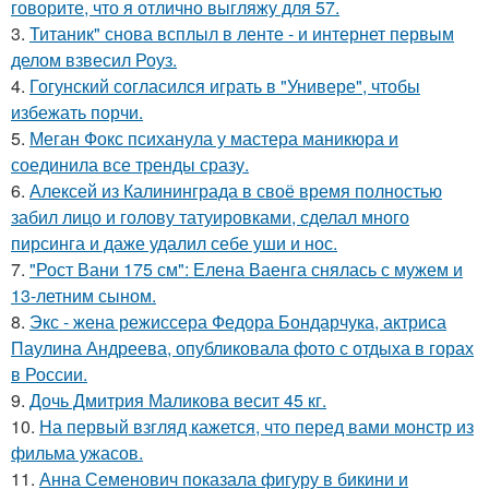
говорите, что я отлично выгляжу для 57.
3.
Титаник" снова всплыл в ленте - и интернет первым
делом взвесил Роуз.
4.
Гогунский согласился играть в "Универе", чтобы
избежать порчи.
5.
Меган Фокс психанула у мастера маникюра и
соединила все тренды сразу.
6.
Алексей из Калининграда в своё время полностью
забил лицо и голову татуировками, сделал много
пирсинга и даже удалил себе уши и нос.
7.
"Рост Вани 175 см": Елена Ваенга снялась с мужем и
13-летним сыном.
8.
Экс - жена режиссера Федора Бондарчука, актриса
Паулина Андреева, опубликовала фото с отдыха в горах
в России.
9.
Дочь Дмитрия Маликова весит 45 кг.
10.
На первый взгляд кажется, что перед вами монстр из
фильма ужасов.
11.
Анна Семенович показала фигуру в бикини и