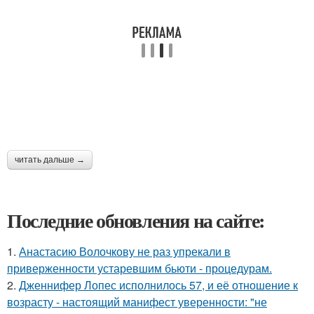
читать дальше →
Последние обновления на сайте:
1.
Анастасию Волочкову не раз упрекали в
приверженности устаревшим бьюти - процедурам.
2.
Дженнифер Лопес исполнилось 57, и её отношение к
возрасту - настоящий манифест уверенности: "не