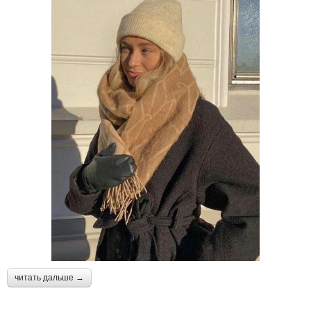
читать дальше →