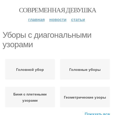
СОВРЕМЕННАЯ ДЕВУШКА
главная
новости
статьи
Уборы с диагональными
узорами
Головной убор
Головные уборы
Биня с плетеными
Геометрические узоры
узорами
Показать все