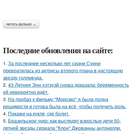
читать дальше →
Последние обновления на сайте:
1.
За последние несколько лет сидни Суини
превратилась из актрисы второго плана в настоящую
звезду голливуда.
2.
43-Летняя Энн хэтэуэй снова доказала: беременность
ей невероятно идёт.
3.
На пробах к фильму "Морозко" я была полна
решимости и готова была на всё, чтобы получить роль.
4.
Покажи на кукле, где болит.
5.
Бразильское чудо: как выглядят взрослые дети 50-
летней звезды сериала "Клон" Джованны антонелли.