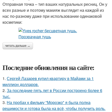
Отправная точка – тип ваших натуральных ресниц. Он у
всех разные и поэтому макияж выглядит на каждой из
нас по-разному даже при использовании одинаковой
косметики:
читать дальше →
Последние обновления на сайте:
1.
Сергей Лазарев купил квартиру в Майами за 1
миллион долларов.
2.
За последние пять лет в России построено более 6
тыс.
3.
На пробах к фильму "Морозко" я была полна
решимости и готова была на всё, чтобы получить роль.