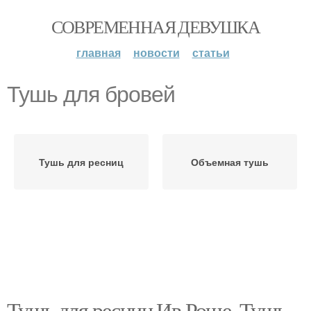
СОВРЕМЕННАЯ ДЕВУШКА
главная
новости
статьи
Тушь для бровей
Тушь для ресниц
Объемная тушь
Тушь для ресниц Ив Роше. Тушь