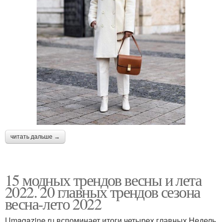
читать дальше →
15 модных трендов весны и лета
2022. 20 главных трендов сезона
весна-лето 2022
Umagazine.ru вспоминает итоги четырех главных Недель