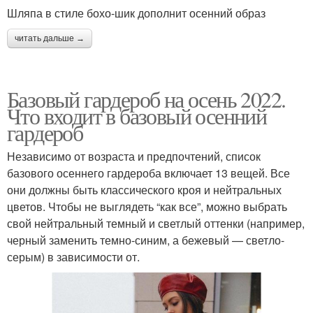
Шляпа в стиле бохо-шик дополнит осенний образ
читать дальше →
Базовый гардероб на осень 2022.
Что входит в базовый осенний
гардероб
Независимо от возраста и предпочтений, список
базового осеннего гардероба включает 13 вещей. Все
они должны быть классического кроя и нейтральных
цветов. Чтобы не выглядеть “как все”, можно выбрать
свой нейтральный темный и светлый оттенки (например,
черный заменить темно-синим, а бежевый — светло-
серым) в зависимости от.