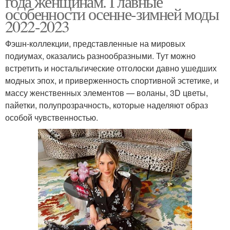
года женщинам. Главные
особенности осенне-зимней моды
2022-2023
Фэшн-коллекции, представленные на мировых
подиумах, оказались разнообразными. Тут можно
встретить и ностальгические отголоски давно ушедших
модных эпох, и приверженность спортивной эстетике, и
массу женственных элементов — воланы, 3D цветы,
пайетки, полупрозрачность, которые наделяют образ
особой чувственностью.