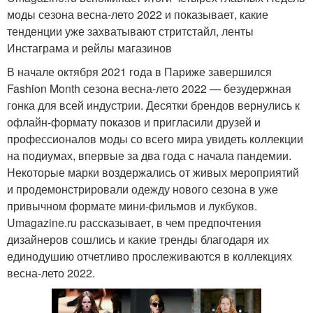
моды сезона весна-лето 2022 и показывает, какие
тенденции уже захватывают стритстайл, ленты
Инстаграма и рейлы магазинов
В начале октября 2021 года в Париже завершился
Fashion Month сезона весна-лето 2022 — безудержная
гонка для всей индустрии. Десятки брендов вернулись к
офлайн-формату показов и пригласили друзей и
профессионалов моды со всего мира увидеть коллекции
на подиумах, впервые за два года с начала пандемии.
Некоторые марки воздержались от живых мероприятий
и продемонстрировали одежду нового сезона в уже
привычном формате мини-фильмов и лукбуков.
Umagazine.ru рассказывает, в чем предпочтения
дизайнеров сошлись и какие тренды благодаря их
единодушию отчетливо прослеживаются в коллекциях
весна-лето 2022.