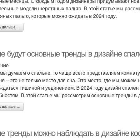
ные месяцы. С каждым годом дизайнеры придумывают новы
тельные модели шерстяных пальто. В этой статье мы расс
яных пальто, которые можно ожидать в 2024 году.
ь дальше →
е будут основные тренды в дизайне спале
ение
 мы думаем о спальне, то чаще всего представляем комнату
ня – это не только место для сна. Это место, где мы можем
ждаться тишиной и уединением. В 2024 году дизайн спален 
бностям. В этой статье мы рассмотрим основные тренды в д
ь дальше →
ие тренды можно наблюдать в дизайне ко