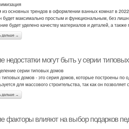
нимизация
 из основных трендов в оформлении ванных комнат в 2022 г
н будет максимально простым и функциональным, без лишни
ние будет уделено качеству материалов и деталей, а также 
ь дальше →
ие недостатки могут быть у серии типовы
еление серии типовых домов
 типовых домов - это серия домов, которые построены по о
ьзуется для массового строительства, так как он позволяет 
ь дальше →
ие факторы влияют на выбор подарков пед