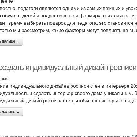
ление
звестно, педагоги являются одними из самых важных и ув
о обучают детей и подростков, но и формируют их личности,
дит время выбирать подарок для педагога, это становится н
статье мы рассмотрим, какие факторы могут повлиять на вы
ь дальше →
 создать индивидуальный дизайн росписи 
ение
ние индивидуального дизайна росписи стен в интерьере 20
идуальность и сделать интерьер своего дома уникальным. В
идуальный дизайн росписи стен, чтобы ваш интерьер выдел
ь дальше →