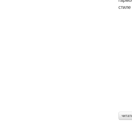
стиле
читат