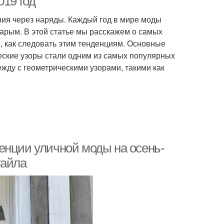
019 год
ния через наряды. Каждый год в мире моды
тарым. В этой статье мы расскажем о самых
в, как следовать этим тенденциям. Основные
еские узоры стали одним из самых популярных
жду с геометрическими узорами, такими как
енции уличной моды на осень-
тайла