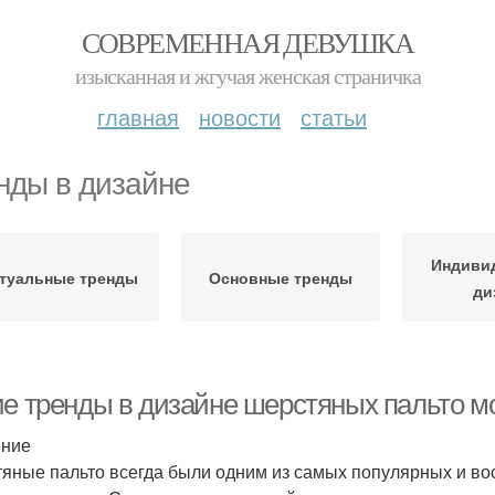
СОВРЕМЕННАЯ ДЕВУШКА
изысканная и жгучая женская страничка
главная
новости
статьи
нды в дизайне
Индиви
туальные тренды
Основные тренды
ди
ие тренды в дизайне шерстяных пальто мо
ение
яные пальто всегда были одним из самых популярных и во