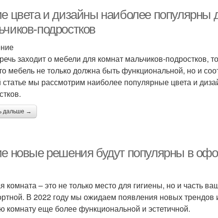
ие цвета и дизайны наиболее популярны 
ьчиков-подростков
ение
 речь заходит о мебели для комнат мальчиков-подростков, т
что мебель не только должна быть функциональной, но и со
й статье мы рассмотрим наиболее популярные цвета и диза
стков.
ь дальше →
ие новые решения будут популярны в офо
я комната – это не только место для гигиены, но и часть в
ртной. В 2022 году мы ожидаем появления новых трендов 
ю комнату еще более функциональной и эстетичной.