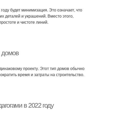
оду будет минимизация. Это означает, что
х деталей и украшений. Вместо этого,
простоте и чистоте линий.
х домов
динаковому проекту. Этот тип домов обычно
сократить время и затраты на строительство.
агогами в 2022 году