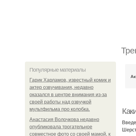
Тре
Популярные материалы
Ак
Гарик Харламов, известный комик и
актер озвучивания, недавно
оказался в центре внимания из-за
своей работы над озвучкой
мультфильма про колобка.
Как
Анастасия Волочкова недавно
Введ
опубликовала трогательное
Шерст
совместное фото со своей мамой, к