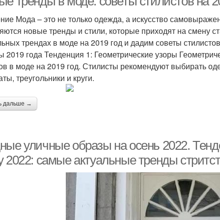
ые тренды в моде: советы стилистов на 2
ние Мода – это не только одежда, а искусство самовыраже
яются новые тренды и стили, которые приходят на смену с
льных трендах в моде на 2019 год и дадим советы стилисто
ы 2019 года Тенденция 1: Геометрические узоры Геометрич
ов в моде на 2019 год. Стилисты рекомендуют выбирать оде
аты, треугольники и круги.
ь дальше →
ные уличные образы на осень 2022. Тенд
у 2022: самые актуальные тренды стритс