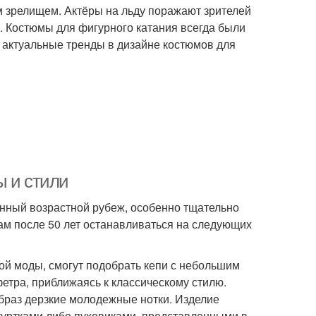
м зрелищем. Актёры на льду поражают зрителей
. Костюмы для фигурного катания всегда были
 актуальные тренды в дизайне костюмов для
ы и стили
нный возрастной рубеж, особенно тщательно
м после 50 лет останавливаться на следующих
й моды, смогут подобрать кепи с небольшим
етра, приближаясь к классическому стилю.
образ дерзкие молодежные нотки. Изделие
и куртками либо пуховиками, представленными в