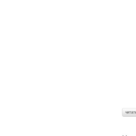
читат