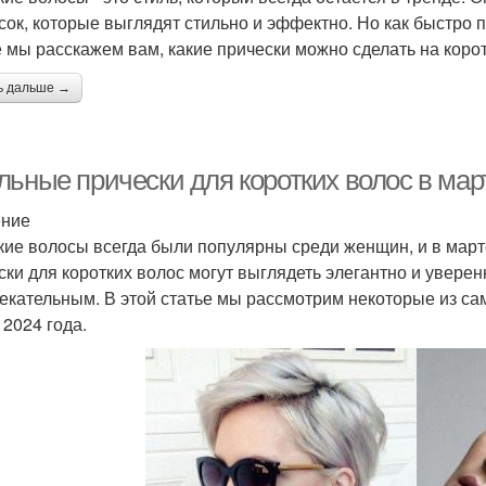
сок, которые выглядят стильно и эффектно. Но как быстро п
е мы расскажем вам, какие прически можно сделать на коро
ь дальше →
ьные прически для коротких волос в март
ение
кие волосы всегда были популярны среди женщин, и в марте
ски для коротких волос могут выглядеть элегантно и уверен
екательным. В этой статье мы рассмотрим некоторые из са
 2024 года.