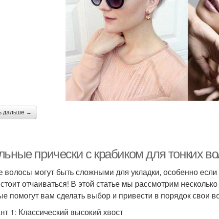
ь дальше →
льные прически с крабиком для тонких во
е волосы могут быть сложными для укладки, особенно если 
 стоит отчаиваться! В этой статье мы рассмотрим несколько
ые помогут вам сделать выбор и привести в порядок свои в
нт 1: Классический высокий хвост