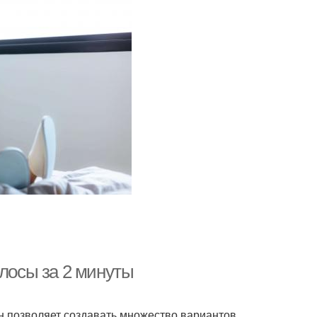
олосы за 2 минуты
 Он позволяет создавать множество вариантов