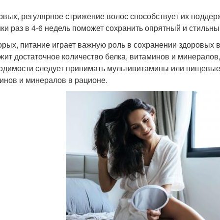
рвых, регулярное стрижение волос способствует их поддер
ки раз в 4-6 недель поможет сохранить опрятный и стильны
орых, питание играет важную роль в сохранении здоровых в
жит достаточное количество белка, витаминов и минералов,
одимости следует принимать мультивитамины или пищевые 
инов и минералов в рационе.