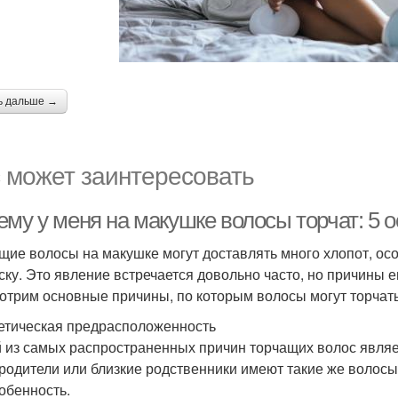
ь дальше →
 может заинтересовать
ему у меня на макушке волосы торчат: 5 
щие волосы на макушке могут доставлять много хлопот, осо
ску. Это явление встречается довольно часто, но причины е
отрим основные причины, по которым волосы могут торчать,
нетическая предрасположенность
 из самых распространенных причин торчащих волос являе
родители или близкие родственники имеют такие же волосы,
собенность.