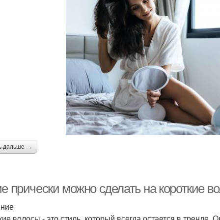
ь дальше →
ие прически можно сделать на короткие в
ение
кие волосы - это стиль, который всегда остается в тренде.