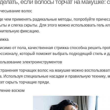
делать, если волосы торчат на макушке:
ичесывание волос
е чем применять радикальные методы, попробуйте причеса
ыты и слегка скрыты. Для этого можно использовать гель ил
нительную фиксацию.
рижка
исимо от пола, качественная стрижка способна решить про
ссионалу, который поможет выбрать подходящий стиль и да
пользование электроинструментов
странения торчащих волос на макушке можно воспользовать
а. Используя специальные насадки и правильную технику, 
ет скрыть торчащие пряди.
аление воском