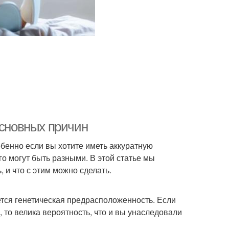
основных причин
бенно если вы хотите иметь аккуратную
го могут быть разными. В этой статье мы
 и что с этим можно сделать.
тся генетическая предрасположенность. Если
 то велика вероятность, что и вы унаследовали