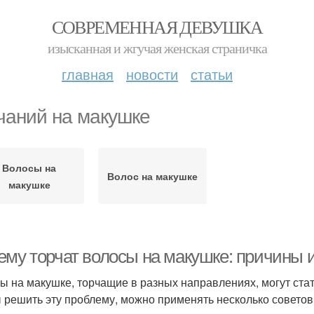
СОВРЕМЕННАЯ ДЕВУШКА
изысканная и жгучая женская страничка
главная
новости
статьи
чаний на макушке
Волосы на
Волос на макушке
макушке
ему торчат волосы на макушке: причины 
ы на макушке, торчащие в разных направлениях, могут ста
 решить эту проблему, можно применять несколько советов