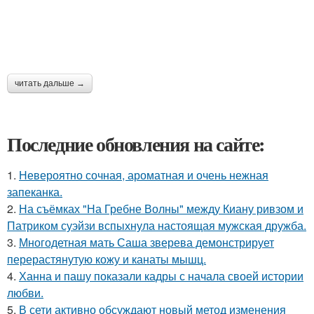
читать дальше →
Последние обновления на сайте:
1.
Невероятно сочная, ароматная и очень нежная
запеканка.
2.
На съёмках "На Гребне Волны" между Киану ривзом и
Патриком суэйзи вспыхнула настоящая мужская дружба.
3.
Многодетная мать Саша зверева демонстрирует
перерастянутую кожу и канаты мышц.
4.
Ханна и пашу показали кадры с начала своей истории
любви.
5.
В сети активно обсуждают новый метод изменения