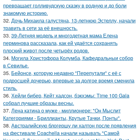
превращает голливудскую сказку в родную и до боли
знакомую историю.
32.
Дочь Михаила галустяна, 13-летнюю Эстеллу, начали
травить в сети за её внешность.
33.
39-Летняя модель и многодетная мама Елена
перминова рассказала, как ей удаётся сохранять
плоский живот после четырёх родов.
34.
Могила Христофора Колумба, Кафедральныи собор
в Севилье.
35.
Бейонсе, которую недавно "Перепутали" с её с
подросшей дочерью, впервые за долгое время сменила
стиль.
36.
Хейли бибер, Кейт хадсон, бэкхэмы: Time 100 Gala
собрал лучшие образы весны.
37.
Лена катина о муже - миллионере: "Он Мыслит
Категориями - Бриллианты, Крутые Тачки, Понты".
38.
Австралийскую блогершу ли халтон после появления
на фестивале Coachella начали называть "Самой