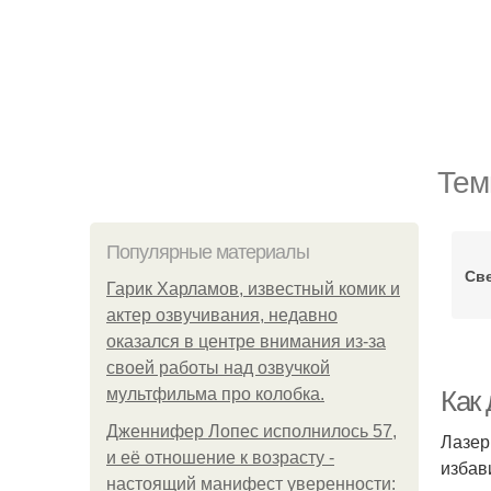
Тем
Популярные материалы
Св
Гарик Харламов, известный комик и
актер озвучивания, недавно
оказался в центре внимания из-за
своей работы над озвучкой
мультфильма про колобка.
Как
Дженнифер Лопес исполнилось 57,
Лазер
и её отношение к возрасту -
избав
настоящий манифест уверенности: