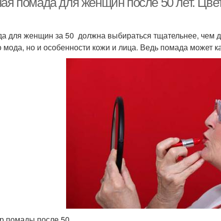
ная помада для женщин после 50 лет. Цв
а для женщин за 50 должна выбираться тщательнее, чем дл
о мода, но и особенности кожи и лица. Ведь помада может ка
 помады после 50