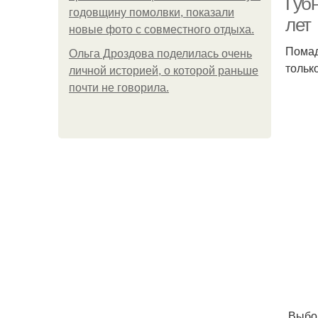
Губ
годовщину помолвки, показали
лет
новые фото с совместного отдыха.
Помад
Ольга Дроздова поделилась очень
тольк
личной историей, о которой раньше
почти не говорила.
Выбор