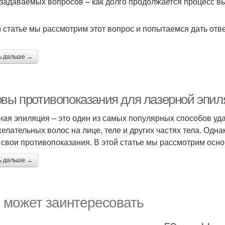
 задаваемых вопросов – как долго продолжается процесс в
й статье мы рассмотрим этот вопрос и попытаемся дать отве
ь дальше →
овы противопоказания для лазерной эпи
ная эпиляция – это один из самых популярных способов уд
желательных волос на лице, теле и других частях тела. Одна
 свои противопоказания. В этой статье мы рассмотрим осн
ь дальше →
 может заинтересовать