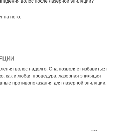
ыпадения волос после лазерной эпиляции?
т на него.
ляции
аления волос надолго. Она позволяет избавиться
ко, как и любая процедура, лазерная эпиляция
овные противопоказания для лазерной эпиляции.