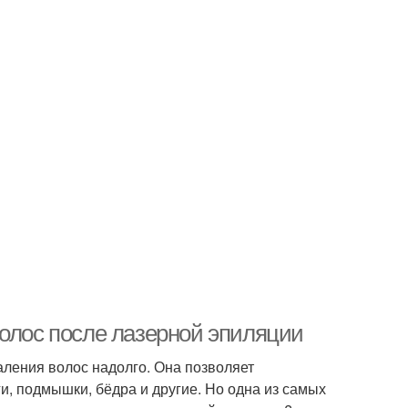
волос после лазерной эпиляции
аления волос надолго. Она позволяет
ги, подмышки, бёдра и другие. Но одна из самых