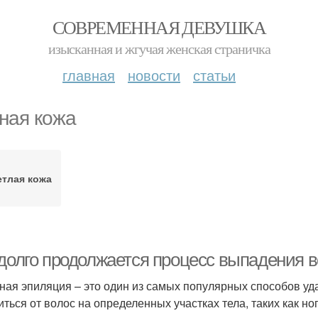
СОВРЕМЕННАЯ ДЕВУШКА
изысканная и жгучая женская страничка
главная
новости
статьи
ная кожа
етлая кожа
 долго продолжается процесс выпадения 
ная эпиляция – это один из самых популярных способов уд
иться от волос на определенных участках тела, таких как но