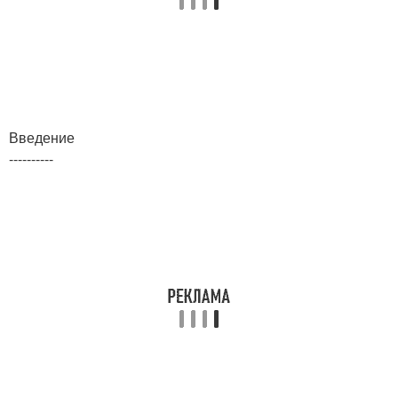
Введение
----------