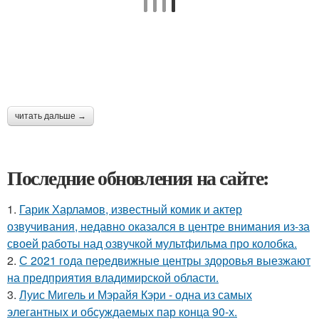
читать дальше →
Последние обновления на сайте:
1.
Гарик Харламов, известный комик и актер
озвучивания, недавно оказался в центре внимания из-за
своей работы над озвучкой мультфильма про колобка.
2.
С 2021 года передвижные центры здоровья выезжают
на предприятия владимирской области.
3.
Луис Мигель и Мэрайя Кэри - одна из самых
элегантных и обсуждаемых пар конца 90-х.