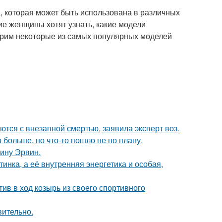
, которая может быть использована в различных
ие женщины хотят узнать, какие модели
трим некоторые из самых популярных моделей
тся с внезапной смертью, заявила эксперт воз.
больше, но что-то пошло не по плану.
ину Эрвин.
инка, а её внутренняя энергетика и особая,
ив в ход козырь из своего спортивного
вительно.