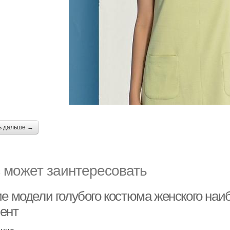
ь дальше →
 может заинтересовать
ие модели голубого костюма женского на
ент