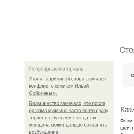
Сто
Популярные материалы
С
У юли Гаврилиной снова случился
конфликт с комиком Ильей
Соболевым.
Большинство замечало, что после
Как
оргазма мужчина часто почти сразу
теряет возбуждение, тогда как
Форма
женщина может дольше сохранять
шеи, 
возбуждение.