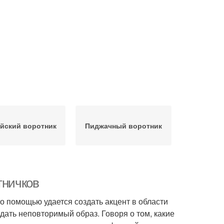
йский воротник
Пиджачный воротник
тничков
о помощью удается создать акцент в области
дать неповторимый образ. Говоря о том, какие