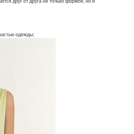
ются друг от друга не только формой, но и
частью одежды;