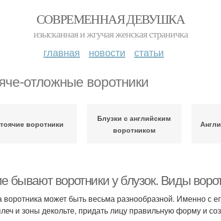
СОВРЕМЕННАЯ ДЕВУШКА
изысканная и жгучая женская страничка
главная
новости
статьи
яче-отложные воротники
Блузки с английским
тоячие воротники
Англи
воротником
ие бывают воротники у блузок. Виды воро
 воротника может быть весьма разнообразной. Именно с ег
плеч и зоны декольте, придать лицу правильную форму и соз