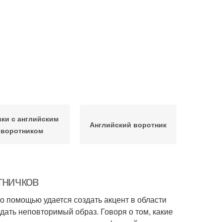
зки с английским
Английский воротник
воротником
тничков
о помощью удается создать акцент в области
дать неповторимый образ. Говоря о том, какие