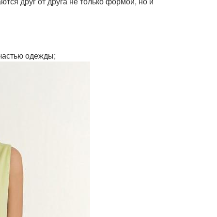
ются друг от друга не только формой, но и
частью одежды;