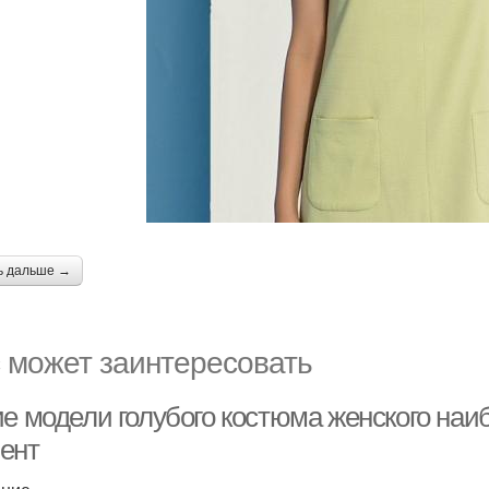
ь дальше →
 может заинтересовать
ие модели голубого костюма женского на
ент