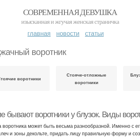
СОВРЕМЕННАЯ ДЕВУШКА
изысканная и жгучая женская страничка
главная
новости
статьи
жачный воротник
Стояче-отложные
Блу
Стоячие воротники
воротники
ие бывают воротники у блузок. Виды воро
 воротника может быть весьма разнообразной. Именно с ег
плеч и зоны декольте, придать лицу правильную форму и соз