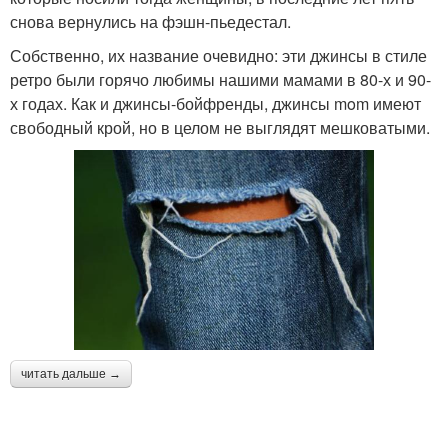
снова вернулись на фэшн-пьедестал.
Собственно, их название очевидно: эти джинсы в стиле
ретро были горячо любимы нашими мамами в 80-х и 90-
х годах. Как и джинсы-бойфренды, джинсы mom имеют
свободный крой, но в целом не выглядят мешковатыми.
читать дальше →