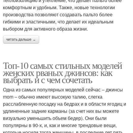
теплоизоляцию и утепление, что делает пальто более
комфортным и удобным. Также, новые технологии
производства позволяют создавать пальто более
гибкими и эластичными, что делает их идеальным
выбором для активного образа жизни.
читать дальше →
Топ-10 самых стильных моделей
женских рваных джинсов: как
выбрать и с чем сочетать
Одна из самых популярных моделей сейчас – джинсы
mom – обычно имеют высокую талию, слегка
расслабленную посадку на бедрах и в области ягодиц и
удлиненные задние карманы (за счет них вы можете
визуально уменьшить объем бедер). Они были
популярны в 90-х, и, как и многие трендовые вещи,
которые носили тогда женщины, в последние лет пять