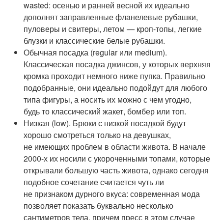
wasted: осенью и ранней весной их идеально
дополнят заправленные фланелевые рубашки,
пуловеры и свитеры, летом — кроп-топы, легкие
блузки и классические белые рубашки.
Обычная посадка (regular или medium).
Классическая посадка джинсов, у которых верхняя
кромка проходит немного ниже пупка. Правильно
подобранные, они идеально подойдут для любого
типа фигуры, а носить их можно с чем угодно,
будь то классический жакет, бомбер или топ.
Низкая (low). Брюки с низкой посадкой будут
хорошо смотреться только на девушках,
не имеющих проблем в области живота. В начале
2000-х их носили с укороченными топами, которые
открывали большую часть живота, однако сегодня
подобное сочетание считается чуть ли
не признаком дурного вкуса: современная мода
позволяет показать буквально несколько
сантиметров тела, причем пресс в этом случае