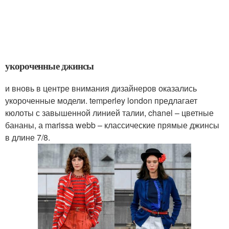
укороченные джинсы
и вновь в центре внимания дизайнеров оказались
укороченные модели. temperley london предлагает
кюлоты с завышенной линией талии, chanel – цветные
бананы, а marissa webb – классические прямые джинсы
в длине 7/8.