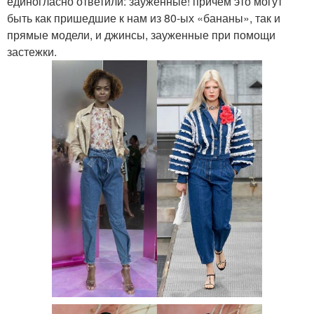
единогласно ответили: зауженные! причем это могут
быть как пришедшие к нам из 80-ых «бананы», так и
прямые модели, и джинсы, зауженные при помощи
застежки.