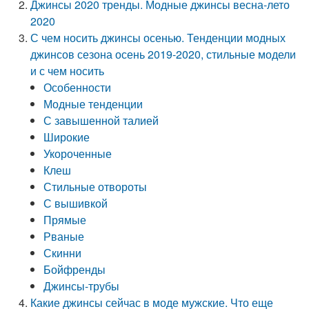
Джинсы 2020 тренды. Модные джинсы весна-лето
2020
С чем носить джинсы осенью. Тенденции модных
джинсов сезона осень 2019-2020, стильные модели
и с чем носить
Особенности
Модные тенденции
С завышенной талией
Широкие
Укороченные
Клеш
Стильные отвороты
С вышивкой
Прямые
Рваные
Скинни
Бойфренды
Джинсы-трубы
Какие джинсы сейчас в моде мужские. Что еще