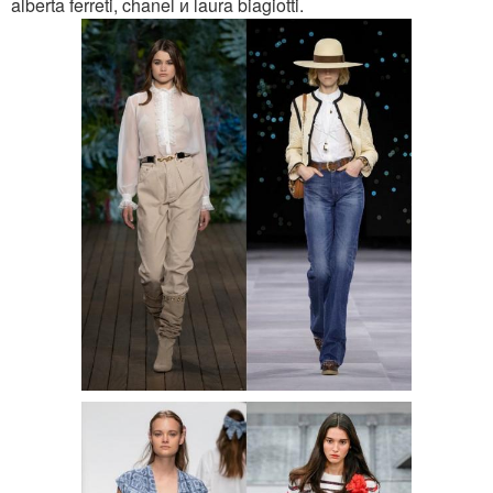
alberta ferreti, chanel и laura biagiotti.