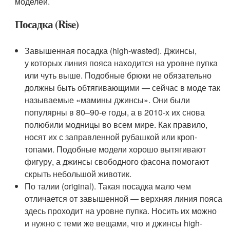
моделей.
Посадка (Rise)
Завышенная посадка (high-wasted). Джинсы,
у которых линия пояса находится на уровне пупка
или чуть выше. Подобные брюки не обязательно
должны быть обтягивающими — сейчас в моде так
называемые «мамины джинсы». Они были
популярны в 80–90-е годы, а в 2010-х их снова
полюбили модницы во всем мире. Как правило,
носят их с заправленной рубашкой или кроп-
топами. Подобные модели хорошо вытягивают
фигуру, а джинсы свободного фасона помогают
скрыть небольшой животик.
По талии (original). Такая посадка мало чем
отличается от завышенной — верхняя линия пояса
здесь проходит на уровне пупка. Носить их можно
и нужно с теми же вещами, что и джинсы high-