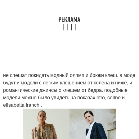
не спешат покидать модный олпмп и брюки клеш. в моде
будут и модели с легким клешением от колена и ниже, и
романтические джинсы с клешем от бедра. подобные
модели можно было увидеть на показах etro, celine и
elisabetta franchi.