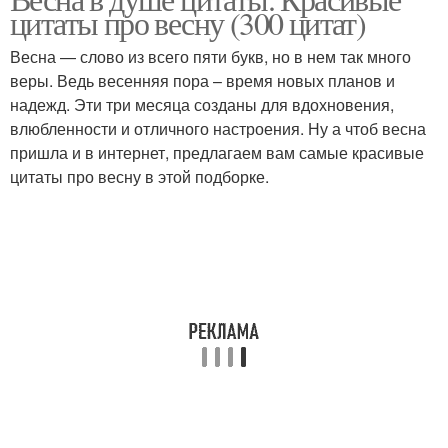
Весна с утра
цитаты про весну (300 цитат)
Весна — слово из всего пяти букв, но в нем так много
веры. Ведь весенняя пора – время новых планов и
надежд. Эти три месяца созданы для вдохновения,
влюбленности и отличного настроения. Ну а чтоб весна
пришла и в интернет, предлагаем вам самые красивые
цитаты про весну в этой подборке.