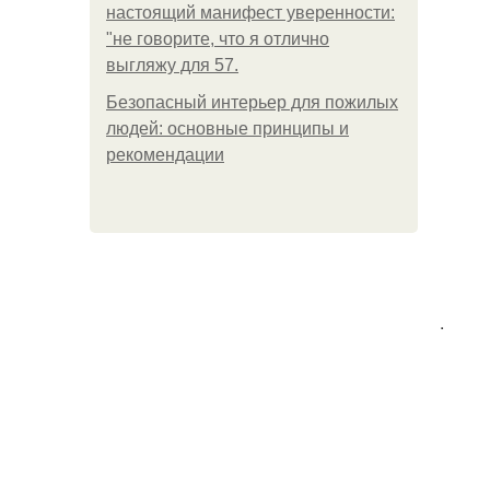
настоящий манифест уверенности:
"не говорите, что я отлично
выгляжу для 57.
Безопасный интерьер для пожилых
людей: основные принципы и
рекомендации
.