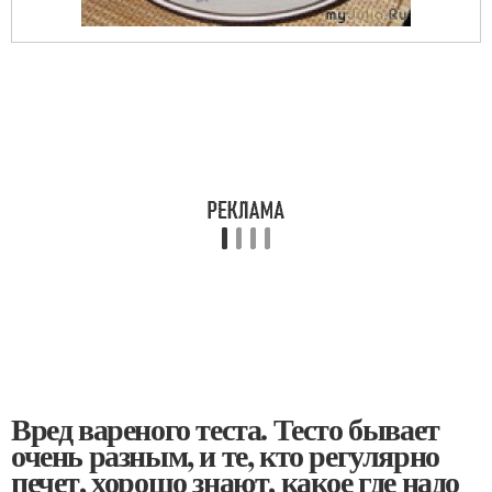
Вред вареного теста. Тесто бывает
очень разным, и те, кто регулярно
печет, хорошо знают, какое где надо