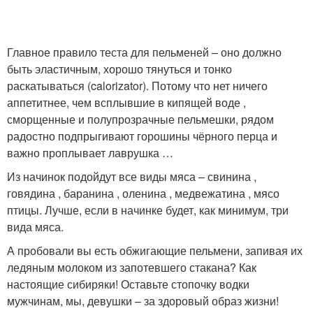
Главное правило теста для пельменей – оно должно
быть эластичным, хорошо тянуться и тонко
раскатываться (calorizator). Потому что нет ничего
аппетитнее, чем всплывшие в кипящей воде ,
сморщенные и полупрозрачные пельмешки, рядом
радостно подпрыгивают горошины чёрного перца и
важно проплывает лаврушка …
Из начинок подойдут все виды мяса – свинина ,
говядина , баранина , оленина , медвежатина , мясо
птицы. Лучше, если в начинке будет, как минимум, три
вида мяса.
А пробовали вы есть обжигающие пельмени, запивая их
ледяным молоком из запотевшего стакана? Как
настоящие сибиряки! Оставьте стопочку водки
мужчинам, мы, девушки – за здоровый образ жизни!