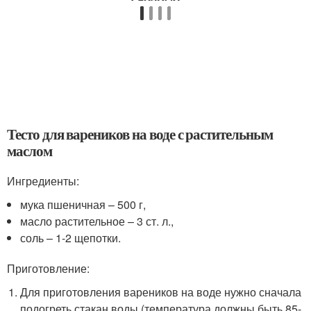
Тесто для вареников на воде с растительным
маслом
Ингредиенты:
мука пшеничная – 500 г,
масло растительное – 3 ст. л.,
соль – 1-2 щепотки.
Приготовление:
Для приготовления вареников на воде нужно сначала
подогреть стакан воды (температура должны быть 85-