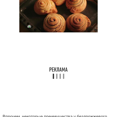
Впрочем, некоторые преимущества у бездрожжевого