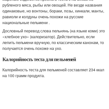
рубленого мяса, рыбы или овощей. Не везде названия
одинаковые, но вонтоны, бораки, позы, хинкали, манты,
равиоли и колдуны очень похожи на русские
национальные пельмени .
Дословный перевод слова пельнянь (на языке коми) это
«хлебное ухо» (калоризатор). Действительно, если
лепить пельмени вручную, по классическим канонам, то
получается очень похоже на ухо.
Калорийность теста для пельменей
Калорийность теста для пельменей составляет 234 ккал
на 100 грамм продукта.