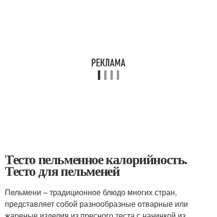
Тесто пельменное калорийность.
Тесто для пельменей
Пельмени – традиционное блюдо многих стран,
представляет собой разнообразные отварные или
жареные изделия из пресного теста с начинкой из