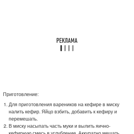
Приготовление:
Для приготовления вареников на кефире в миску
налить кефир. Яйцо взбить, добавить к кефиру и
перемешать.
В миску насыпать часть муки и вылить яично-
кефирную смесь в углубление. Аккуратно мешать