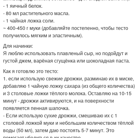
- 1 яичный белок.
- 80 мл растительного масла.
- 1 чайная ложка соли.
~ 400-450 г муки (добавляйте постепенно, чтобы тесто
получилось мягким и эластичным).
Для начинки:
Я люблю использовать плавленый сыр, но подойдут и
густой джем, варёная сгущёнка или шоколадная паста.
Как я готовлю это тесто:
1. если использую свежие дрожжи, разминаю их в миске,
добавляю 1 чайную ложку сахара (из общего количества)
и 3 столовые ложки тёплого молока. Оставляю на 10-15
минут - дрожжи активируются, и на поверхности
появляется пенная шапочка.
- Если использую сухие дрожжи, смешиваю их с 1
столовой ложкой муки и небольшим количеством тёплой
воды (50 мл), затем даю постоять 5-7 минут. Это
помогает убедиться в их качестве.