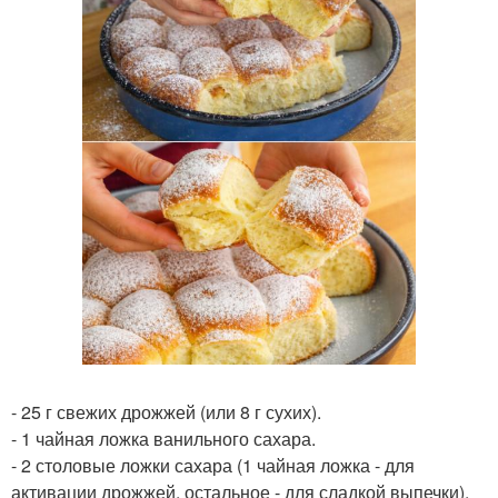
- 25 г свежих дрожжей (или 8 г сухих).
- 1 чайная ложка ванильного сахара.
- 2 столовые ложки сахара (1 чайная ложка - для
активации дрожжей, остальное - для сладкой выпечки).