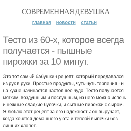
СОВРЕМЕННАЯ ДЕВУШКА
главная
новости
статьи
Тесто из 60-х, которое всегда
получается - пышные
пирожки за 10 минут.
Это тот самый бабушкин рецепт, который передавался
из рук в руки. Простые продукты, чуть-чуть терпения - и
на кухне начинается настоящее чудо. Тесто получается
мягким, воздушным и послушным, из него можно испечь
и нежные сладкие булочки, и сытные пирожки с сыром.
Я люблю этот рецепт за его надёжность: он выручает,
когда хочется домашнего уюта и тёплой выпечки без
лишних хлопот.