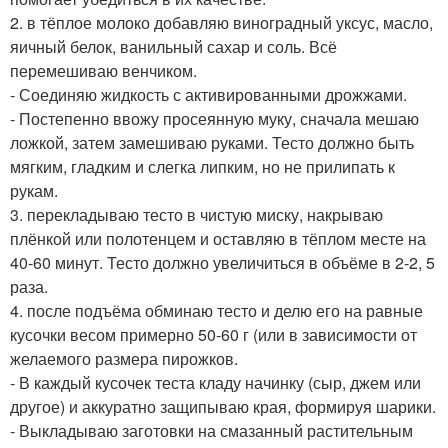
2. в тёплое молоко добавляю виноградный уксус, масло,
яичный белок, ванильный сахар и соль. Всё
перемешиваю венчиком.
- Соединяю жидкость с активированными дрожжами.
- Постепенно ввожу просеянную муку, сначала мешаю
ложкой, затем замешиваю руками. Тесто должно быть
мягким, гладким и слегка липким, но не прилипать к
рукам.
3. перекладываю тесто в чистую миску, накрываю
плёнкой или полотенцем и оставляю в тёплом месте на
40-60 минут. Тесто должно увеличиться в объёме в 2-2, 5
раза.
4. после подъёма обминаю тесто и делю его на равные
кусочки весом примерно 50-60 г (или в зависимости от
желаемого размера пирожков.
- В каждый кусочек теста кладу начинку (сыр, джем или
другое) и аккуратно защипываю края, формируя шарики.
- Выкладываю заготовки на смазанный растительным