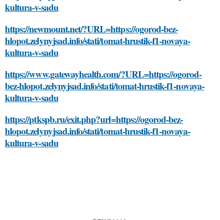
kultura-v-sadu
https://newmount.net/?URL=https://ogorod-bez-
hlopot.zelynyjsad.info/stati/tomat-hrustik-f1-novaya-
kultura-v-sadu
https://www.gatewayhealth.com/?URL=https://ogorod-
bez-hlopot.zelynyjsad.info/stati/tomat-hrustik-f1-novaya-
kultura-v-sadu
https://ptkspb.ru/exit.php?url=https://ogorod-bez-
hlopot.zelynyjsad.info/stati/tomat-hrustik-f1-novaya-
kultura-v-sadu