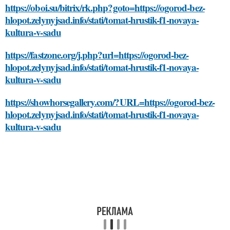
https://oboi.su/bitrix/rk.php?goto=https://ogorod-bez-
hlopot.zelynyjsad.info/stati/tomat-hrustik-f1-novaya-
kultura-v-sadu
https://fastzone.org/j.php?url=https://ogorod-bez-
hlopot.zelynyjsad.info/stati/tomat-hrustik-f1-novaya-
kultura-v-sadu
https://showhorsegallery.com/?URL=https://ogorod-bez-
hlopot.zelynyjsad.info/stati/tomat-hrustik-f1-novaya-
kultura-v-sadu