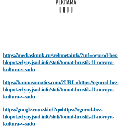
https://mediaskunk.ru/webmetainfo/?url=ogorod-bez-
hlopot.zelynyjsad.info/stati/tomat-hrustik-f1-novaya-
kultura-v-sadu
https://hannasomatics.com/?URL=https://ogorod-bez-
hlopot.zelynyjsad.info/stati/tomat-hrustik-f1-novaya-
kultura-v-sadu
https://google.com.sl/url?q=https://ogorod-bez-
hlopot.zelynyjsad.info/stati/tomat-hrustik-f1-novaya-
kultura-v-sadu