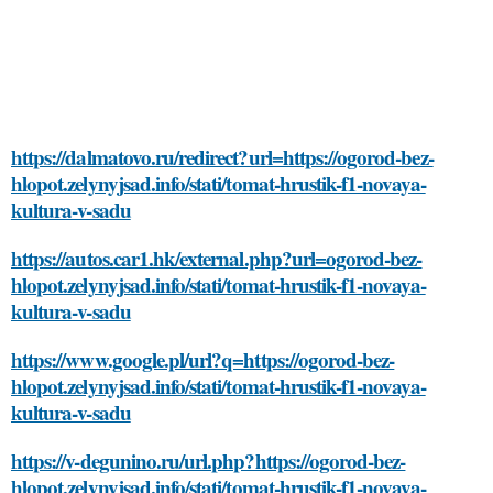
https://dalmatovo.ru/redirect?url=https://ogorod-bez-
hlopot.zelynyjsad.info/stati/tomat-hrustik-f1-novaya-
kultura-v-sadu
https://autos.car1.hk/external.php?url=ogorod-bez-
hlopot.zelynyjsad.info/stati/tomat-hrustik-f1-novaya-
kultura-v-sadu
https://www.google.pl/url?q=https://ogorod-bez-
hlopot.zelynyjsad.info/stati/tomat-hrustik-f1-novaya-
kultura-v-sadu
https://v-degunino.ru/url.php?https://ogorod-bez-
hlopot.zelynyjsad.info/stati/tomat-hrustik-f1-novaya-