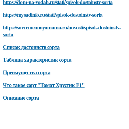
https://dom-na-vodah.ru/stati/spisok-dostoinstv-sorta
https://mysadinfo.ru/stati/spisok-dostoinstv-sorta
https://sovremennayamama.ru/novosti/spisok-dostoinstv-
sorta
Список достоинств сорта
Таблица характеристик сорта
Преимущества сорта
Что такое сорт "Томат Хрустик F1"
Описание сорта