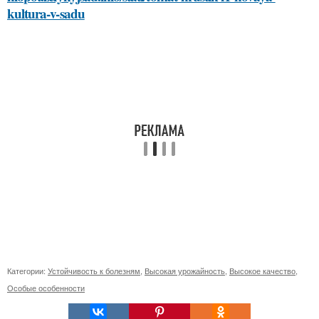
kultura-v-sadu
Категории:
Устойчивость к болезням
,
Высокая урожайность
,
Высокое качество
,
Особые особенности