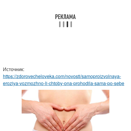
Источник:
https://zdorovecheloveka.com/novosti/samoproizvolnaya-
eroziya-vozmozhno-li-chtoby-ona-prohodila-sama-po-sebe