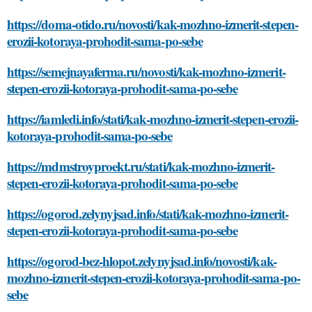
https://doma-otido.ru/novosti/kak-mozhno-izmerit-stepen-
erozii-kotoraya-prohodit-sama-po-sebe
https://semejnayaferma.ru/novosti/kak-mozhno-izmerit-
stepen-erozii-kotoraya-prohodit-sama-po-sebe
https://iamledi.info/stati/kak-mozhno-izmerit-stepen-erozii-
kotoraya-prohodit-sama-po-sebe
https://mdmstroyproekt.ru/stati/kak-mozhno-izmerit-
stepen-erozii-kotoraya-prohodit-sama-po-sebe
https://ogorod.zelynyjsad.info/stati/kak-mozhno-izmerit-
stepen-erozii-kotoraya-prohodit-sama-po-sebe
https://ogorod-bez-hlopot.zelynyjsad.info/novosti/kak-
mozhno-izmerit-stepen-erozii-kotoraya-prohodit-sama-po-
sebe