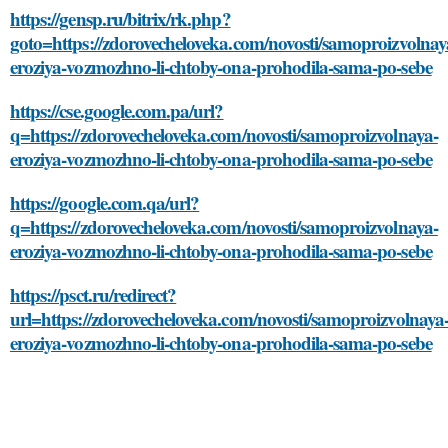
https://gensp.ru/bitrix/rk.php?
goto=https://zdorovecheloveka.com/novosti/samoproizvolnay
eroziya-vozmozhno-li-chtoby-ona-prohodila-sama-po-sebe
https://cse.google.com.pa/url?
q=https://zdorovecheloveka.com/novosti/samoproizvolnaya-
eroziya-vozmozhno-li-chtoby-ona-prohodila-sama-po-sebe
https://google.com.qa/url?
q=https://zdorovecheloveka.com/novosti/samoproizvolnaya-
eroziya-vozmozhno-li-chtoby-ona-prohodila-sama-po-sebe
https://psct.ru/redirect?
url=https://zdorovecheloveka.com/novosti/samoproizvolnaya
eroziya-vozmozhno-li-chtoby-ona-prohodila-sama-po-sebe