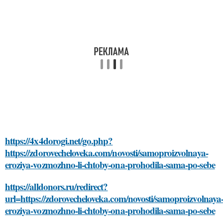
https://4x4dorogi.net/go.php?
https://zdorovecheloveka.com/novosti/samoproizvolnaya-
eroziya-vozmozhno-li-chtoby-ona-prohodila-sama-po-sebe
https://alldonors.ru/redirect?
url=https://zdorovecheloveka.com/novosti/samoproizvolnaya
eroziya-vozmozhno-li-chtoby-ona-prohodila-sama-po-sebe