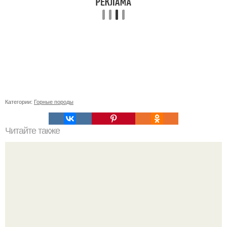
Категории:
Горные породы
Читайте также
Мастерство в деталях: как правильно использовать