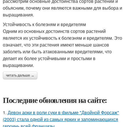
рассмотрим основные достоинства сортов растений и
объясним, почему они являются важными для выбора и
выращивания.
Устойчивость к болезням и вредителям
Одним из основных достоинств сортов растений
является их устойчивость к болезням и вредителям. Это
означает, что эти растения имеют меньше шансов
заболеть или быть атакованными вредителями, что
делает их более устойчивыми и простыми в
выращивании.
читать дальше →
Последние обновления на сайте:
1.
Девон аоки в роли суки в фильме "Двойной Форсаж"
(2003) стала одной из самых ярких и запоминающихся
героинь всей франшизы.