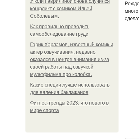
У юли Гаврилиной снова случился
Рожде
конфликт с комиком Ильей
много
Соболевым.
сдела
Как правильно проводить
самообследование груди
Гарик Харламов, известный комик и
актер озвучивания, недавно
оказался в центре внимания из-за
своей работы над озвучкой
мультфильма про колобка.
Какие специи лучше использовать
для вяления баклажанов
Фитнес-тренды 2023: что нового в
мире спорта