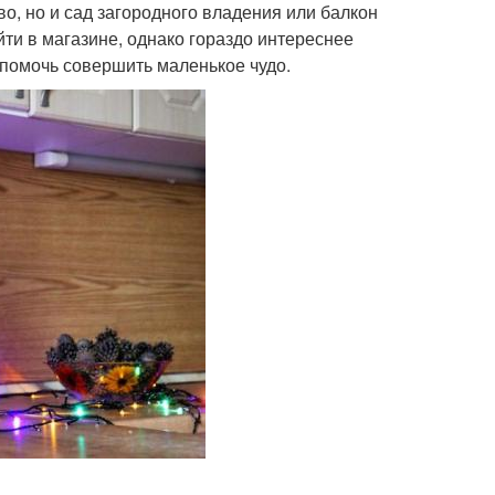
о, но и сад загородного владения или балкон
йти в магазине, однако гораздо интереснее
ы помочь совершить маленькое чудо.