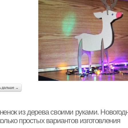
ь дальше →
ненок из дерева своими руками. Новогод
колько простых вариантов изготовления