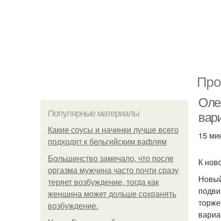
Про
Оле
Популярные материалы
вар
Какие соусы и начинки лучше всего
15 ми
подходят к бельгийским вафлям
Большинство замечало, что после
К нов
оргазма мужчина часто почти сразу
Новый
теряет возбуждение, тогда как
подви
женщина может дольше сохранять
торже
возбуждение.
вариа