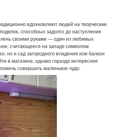
традиционно вдохновляют людей на творческие
поделок, способных задолго до наступления
олень своими руками — один из любимых
тное, считающееся на западе символом
о, но и сад загородного владения или балкон
йти в магазине, однако гораздо интереснее
ы помочь совершить маленькое чудо.