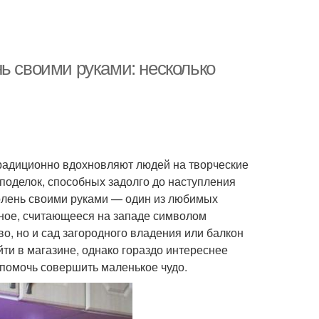
ь своими руками: несколько
традиционно вдохновляют людей на творческие
поделок, способных задолго до наступления
олень своими руками — один из любимых
тное, считающееся на западе символом
о, но и сад загородного владения или балкон
йти в магазине, однако гораздо интереснее
ы помочь совершить маленькое чудо.