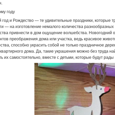
н.
ому году
 год и Рождество — те удивительные праздники, которые 
ги — на изготовление немалого количества разнообразных 
ства привнести в дом ощущение волшебства. Новогодний 
нтов преображения дома или участка, ведь красивое живо
ства, способно украсить собой не только праздничное дерев
квартирного дома. Да, такие украшения можно без труда на
ть их самостоятельно, вместе с детьми, которые будут рад