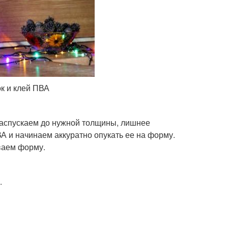
ок и клей ПВА
 распускаем до нужной толщины, лишнее
 и начинаем аккуратно опукать ее на форму.
ваем форму.
.