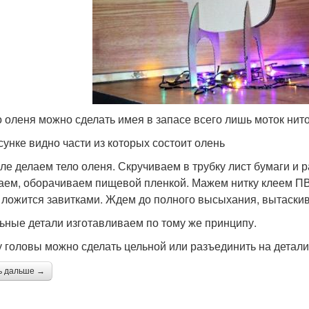
о оленя можно сделать имея в запасе всего лишь моток нит
сунке видно части из которых состоит олень
ле делаем тело оленя. Скручиваем в трубку лист бумаги и
аем, оборачиваем пищевой пленкой. Мажем нитку клеем ПВА
 ложится завитками. Ждем до полного высыхания, вытаски
ьные детали изготавливаем по тому же принципу.
 головы можно сделать цельной или разъединить на детали
ь дальше →