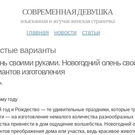
СОВРЕМЕННАЯ ДЕВУШКА
изысканная и жгучая женская страничка
главная
новости
статьи
стые варианты
нь своими руками. Новогодний олень сво
иантов изготовления
н.
ому году
 год и Рождество — те удивительные праздники, которые 
ги — на изготовление немалого количества разнообразных 
ства привнести в дом ощущение волшебства. Новогодний 
нтов преображения дома или участка, ведь красивое живо