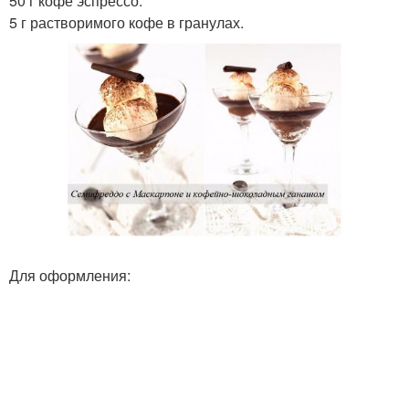
50 г кофе эспрессо.
5 г растворимого кофе в гранулах.
Для оформления: