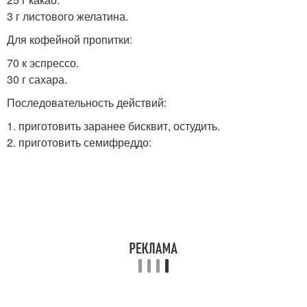
3 г листового желатина.
Для кофейной пропитки:
70 к эспрессо.
30 г сахара.
Последовательность действий:
1. приготовить заранее бисквит, остудить.
2. приготовить семифреддо: