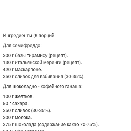
Ингредиенты (6 порций:
Для семифреддо:
200 г базы тирамису (рецепт).
130 г итальянской меренги (рецепт).
420 г маскарпоне.
250 г сливок для взбивания (30-35%).
Для шоколадно - кофейного ганаша:
100 г желтков.
80 г сахара.
250 г сливок (30-35%).
200 г молока.
275 г шоколада (содержание какао 70-75%).