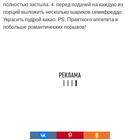
полностью застыла. 4. перед подачей на каждую из
порций выложить несколько шариков семифреддо.
Украсить пудрой какао. PS. Приятного аппетита и
побольше романтических порывов!