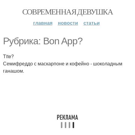
СОВРЕМЕННАЯ ДЕВУШКА
главная
новости
статьи
Рубрика: Bon App?
Tite?
Семифреддо с маскарпоне и кофейно - шоколадным
ганашом.