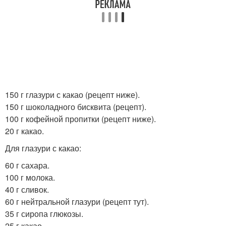
150 г глазури с какао (рецепт ниже).
150 г шоколадного бисквита (рецепт).
100 г кофейной пропитки (рецепт ниже).
20 г какао.
Для глазури с какао:
60 г сахара.
100 г молока.
40 г сливок.
60 г нейтральной глазури (рецепт тут).
35 г сиропа глюкозы.
25 г какао.