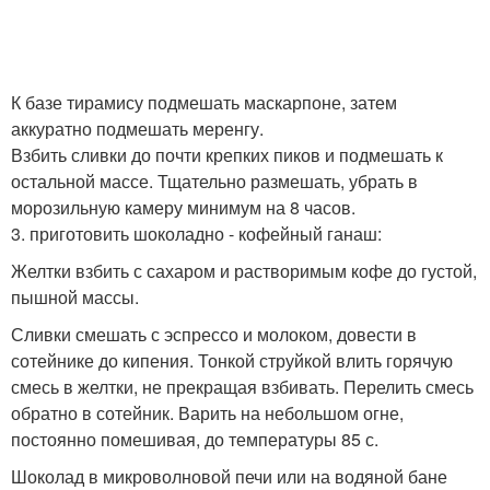
К базе тирамису подмешать маскарпоне, затем
аккуратно подмешать меренгу.
Взбить сливки до почти крепких пиков и подмешать к
остальной массе. Тщательно размешать, убрать в
морозильную камеру минимум на 8 часов.
3. приготовить шоколадно - кофейный ганаш:
Желтки взбить с сахаром и растворимым кофе до густой,
пышной массы.
Сливки смешать с эспрессо и молоком, довести в
сотейнике до кипения. Тонкой струйкой влить горячую
смесь в желтки, не прекращая взбивать. Перелить смесь
обратно в сотейник. Варить на небольшом огне,
постоянно помешивая, до температуры 85 с.
Шоколад в микроволновой печи или на водяной бане