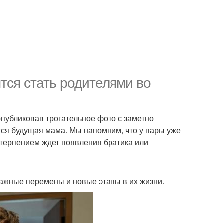
ятся стать родителями во
опубликовав трогательное фото с заметно
тся будущая мама. Мы напомним, что у пары уже
етерпением ждет появления братика или
важные перемены и новые этапы в их жизни.