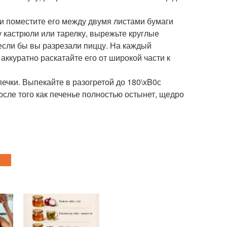
а и поместите его между двумя листами бумаги
у кастрюли или тарелку, вырежьте круглые
к если бы вы разрезали пиццу. На каждый
аккуратно раскатайте его от широкой части к
ечки. Выпекайте в разогретой до 180\xB0с
После того как печенье полностью остынет, щедро