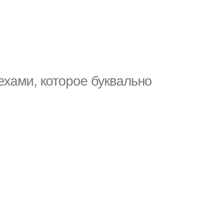
ехами, которое буквально