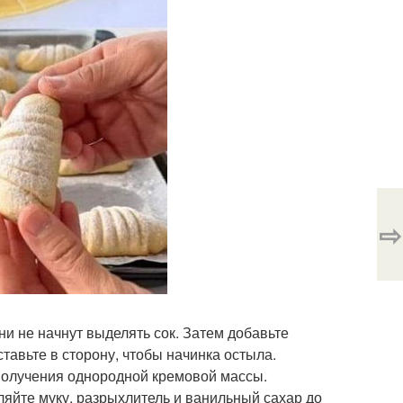
⇨
ни не начнут выделять сок. Затем добавьте
тавьте в сторону, чтобы начинка остыла.
 получения однородной кремовой массы.
ляйте муку, разрыхлитель и ванильный сахар до