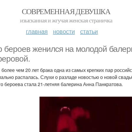
СОВРЕМЕННАЯ ДЕВУШКА
изысканная и жгучая женская страничка
главная
новости
статьи
р бероев женился на молодой балер
еровой.
 более чем 20 лет брака одна из самых крепких пар российс
ально распалась. Слухи о разладе новостью о новой свадь
го бероева стала 21-летняя балерина Анна Панкратова.