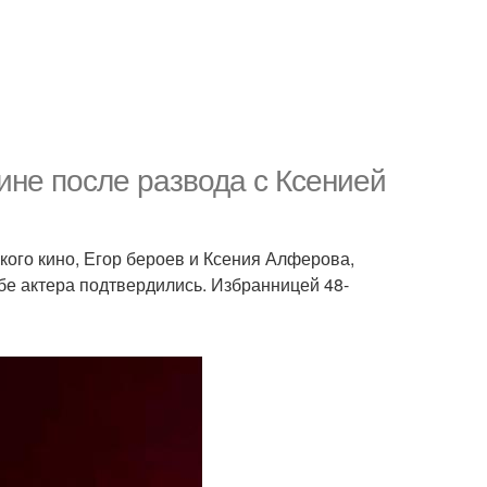
ине после развода с Ксенией
кого кино, Егор бероев и Ксения Алферова,
бе актера подтвердились. Избранницей 48-