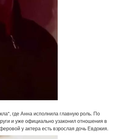
ла", где Анна исполнила главную роль. По
руги и уже официально узаконил отношения в
феровой у актера есть взрослая дочь Евдокия.