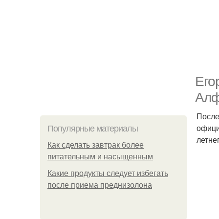
Его
Алф
После
офици
Популярные материалы
летне
Как сделать завтрак более
питательным и насыщенным
Какие продукты следует избегать
после приема преднизолона