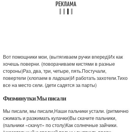
Вот помощники мои, (вытягиваем ручки вперед)Их как
хочешь поверни. (поворачиваем кистями в разные
стороны)Раз, два, три, четыре, пять.Постучали,
повертели (хлопаем в ладоши)И работать захотели.Тихо
все на место сели. (дети садятся за парты)
Физминутки Мы писали
Мы писали, мы писали,Наши пальчики устали. (ритмично
сжимать и разжимать кулачки)Вы скачите пальчики,
(пальчики «скачут» по столу)Как солнечные зайчики.