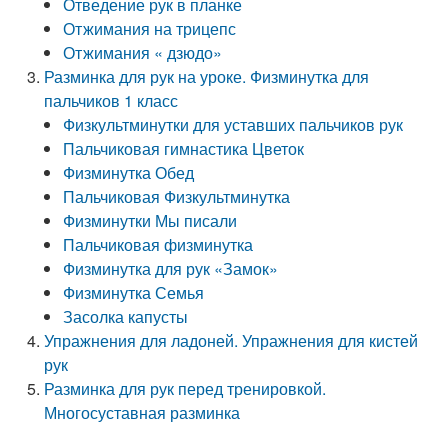
Отведение рук в планке
Отжимания на трицепс
Отжимания « дзюдо»
Разминка для рук на уроке. Физминутка для
пальчиков 1 класс
Физкультминутки для уставших пальчиков рук
Пальчиковая гимнастика Цветок
Физминутка Обед
Пальчиковая Физкультминутка
Физминутки Мы писали
Пальчиковая физминутка
Физминутка для рук «Замок»
Физминутка Семья
Засолка капусты
Упражнения для ладоней. Упражнения для кистей
рук
Разминка для рук перед тренировкой.
Многосуставная разминка