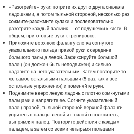
«Разогрейте» руки: потрите их друг о друга сначала
ладошками, а потом тыльной стороной, несколько раз
сожмите-разожмите кулаки и последовательно
разотрите каждый пальчик — от подушечки к кисти. В
общем, приготовьте руки к тренировке.
Приложите верхнюю фалангу слегка согнутого
указательного пальца правой руки к середине
большого пальца левой. Зафиксируйте большой
палец (он должен быть неподвижен) и сильно
надавите на него указательным. Затем повторите то
же самое остальными пальцами (5 раз, как и все
остальные упражнения) и поменяйте руки.
Поднимите вверх левую ладонь с плотно сомкнутыми
пальцами и напрягите ее. Согните указательный
палец правой, тыльной стороной верхней фаланги
упритесь в пальцы левой и с силой оттолкнитесь,
выпрямляя палец. Повторите действия с каждым
пальцем, а затем со всеми четырьмя пальцами