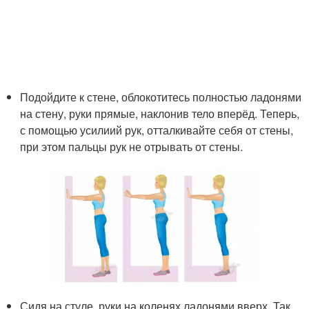
Подойдите к стене, облокотитесь полностью ладонями
на стену, руки прямые, наклонив тело вперёд. Теперь,
с помощью усилиий рук, отталкивайте себя от стены,
при этом пальцы рук не отрывать от стены.
Сидя на стуле, руки на коленях ладонями вверх. Так,