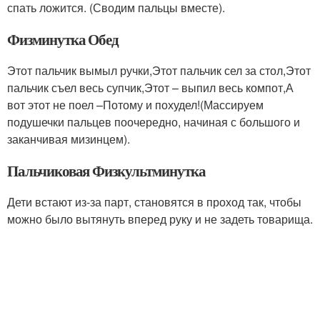
спать ложится. (Сводим пальцы вместе).
Физминутка Обед
Этот пальчик вымыл ручки,Этот пальчик сел за стол,Этот
пальчик съел весь супчик,Этот – выпил весь компот,А
вот этот не поел –Потому и похудел!(Массируем
подушечки пальцев поочередно, начиная с большого и
заканчивая мизинцем).
Пальчиковая Физкультминутка
Дети встают из-за парт, становятся в проход так, чтобы
можно было вытянуть вперед руку и не задеть товарища.