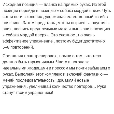
Исходная позиция — планка на прямых руках. Из этой
позиции перейди в позицию « собака мордой вниз». Чуть
согни ноги в коленях , удерживая естественный изгиб в
пояснице. Затем представь , что ты ныряешь , опустись
вниз , коснись предплечьями мата и вынырни в позицию
« собака мордой вверх». Это сложное , но очень
эффективное упражнение , поэтому будет достаточно
5−8 повторений.
Составляя план тренировок , помни о том , что тело
должно быть гармоничным. Часто в погоне за
идеальными ягодицами и прессом мы почти забываем о
руках. Выполняй этот комплекс и включай фантазию —
меняй последовательность , добавляй новые
упражнения , увеличивай количество повторов… Руки
станут твоим украшением!