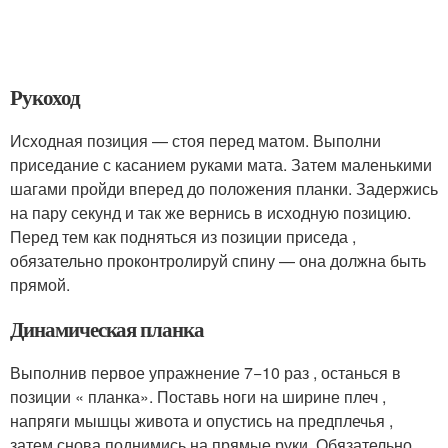
Рукоход
Исходная позиция — стоя перед матом. Выполни
приседание с касанием руками мата. Затем маленькими
шагами пройди вперед до положения планки. Задержись
на пару секунд и так же вернись в исходную позицию.
Перед тем как подняться из позиции приседа ,
обязательно проконтролируй спину — она должна быть
прямой.
Динамическая планка
Выполнив первое упражнение 7−10 раз , останься в
позиции « планка». Поставь ноги на ширине плеч ,
напряги мышцы живота и опустись на предплечья ,
затем снова поднимись на прямые руки. Обязательно