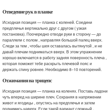
Отведение рук в планке
Исходная позиция — планка с коленей. Соедини
предплечья вертикально друг с другом ( узкая
постановка). Поочередно отводи руки в сторону — до
параллели с полом , направляя большой палец вверх.
Следи за тем , чтобы шея оставалась вытянутой , и не
давай плечам подниматься вверх. В этом упражнении
хорошо включается в работу задняя поверхность плеча ,
которая поможет тебе раскрыть плечевой пояс и
держать спину ровнее. Необходимо 8−10 повторений.
Отжимания на трицепс
Исходная позиция — планка на коленях. Поставь ладони
чуть вперед на ширине плеч. Сохраняя в напряжении
живот и ягодицы , опустись на предплечья и затем
поднимись наверх. Если такой вариант сложный ,