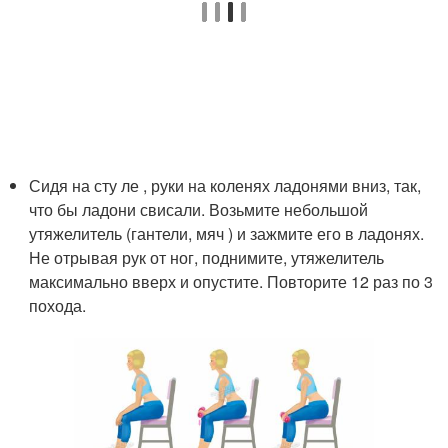
Сидя на сту ле , руки на коленях ладонями вниз, так,
что бы ладони свисали. Возьмите небольшой
утяжелитель (гантели, мяч ) и зажмите его в ладонях.
Не отрывая рук от ног, поднимите, утяжелитель
максимально вверх и опустите. Повторите 12 раз по 3
похода.