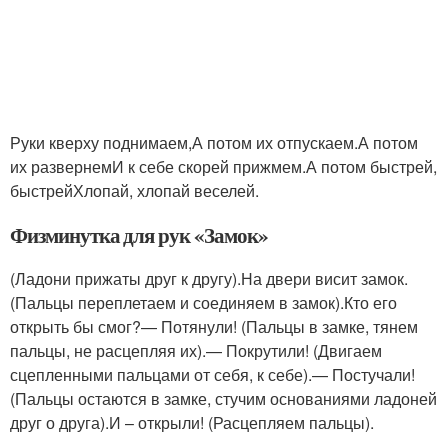
Руки кверху поднимаем,А потом их отпускаем.А потом
их развернемИ к себе скорей прижмем.А потом быстрей,
быстрейХлопай, хлопай веселей.
Физминутка для рук «Замок»
(Ладони прижаты друг к другу).На двери висит замок.
(Пальцы переплетаем и соединяем в замок).Кто его
открыть бы смог?— Потянули! (Пальцы в замке, тянем
пальцы, не расцепляя их).— Покрутили! (Двигаем
сцепленными пальцами от себя, к себе).— Постучали!
(Пальцы остаются в замке, стучим основаниями ладоней
друг о друга).И – открыли! (Расцепляем пальцы).