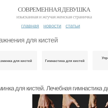
СОВРЕМЕННАЯ ДЕВУШКА
изысканная и жгучая женская страничка
главная
новости
статьи
ажнения для кистей
Упр
азминка для кистей
Гимнастика для кистей
инка для кистей. Лечебная гимнастика дл