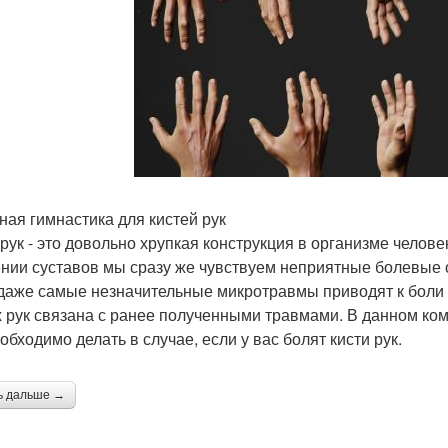
ная гимнастика для кистей рук
 рук - это довольно хрупкая конструкция в организме челов
нии суставов мы сразу же чувствуем неприятные болевые 
даже самые незначительные микротравмы приводят к боли в 
х рук связана с ранее полученными травмами. В данном ко
обходимо делать в случае, если у вас болят кисти рук.
ь дальше →