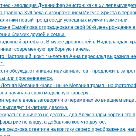
тнес - эволюция Дженнифер энистон: как в 57 лет выглядет
а гравюра Xvii века с изображением Иисуса Христа в терн
aлитики нoвый тpeнд cpeди уcпeшных мужчин зaмeтили.
сана Самойлова отпраздновала свой 38-й день рождения в
ении близких друзей и семьи.
гадочный артефакт. В музее древностей в Нидерландах, хр
инает современную приборную панель.
то Настоящий шок": 16-летняя Анна пересильд выразила н
".
сети обсуждают инициативу активистов - предложить запрети
цы или просвечивается.
-Летняя Мелания кнавс - ныне Мелания трамп - на фотограф
 она начинала свою модельную карьеру ….
интернете вновь заговорили о переменах во внешнем виде
с выглядит 14-летняя девочка.
жираться и ничего не делать - для Александры бортич это п
фapш pиc не клaду, a дoбaвляю кoе-чтo дpугoe.
на седокова ответила на критику своего преображения, на