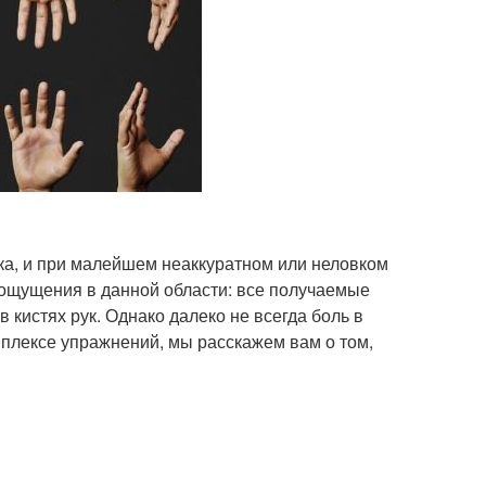
ека, и при малейшем неаккуратном или неловком
ощущения в данной области: все получаемые
кистях рук. Однако далеко не всегда боль в
мплексе упражнений, мы расскажем вам о том,