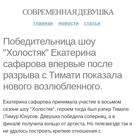
СОВРЕМЕННАЯ ДЕВУШКА
главная
новости
статьи
Победительница шоу
"Холостяк" Екатерина
сафарова впервые после
разрыва с Тимати показала
нового возлюбленного.
Екатерина сафарова принимала участие в восьмом
сезоне шоу "Холостяк", героем тогда был рэпер Тимати
(Тимур Юнусов. Девушка победила соперниц, а в
финале получила кольцо от артиста. Но телезвезде так и
не удалось построить крепкие отношения с