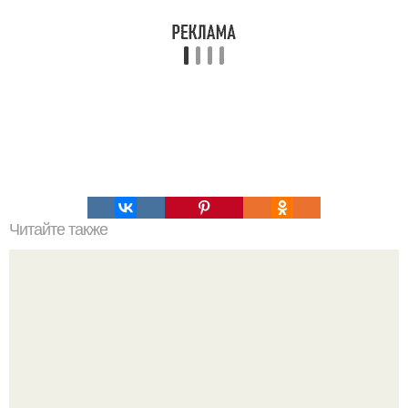
Читайте также
Модный маникюр для женщин после 40 лет. Дизайн