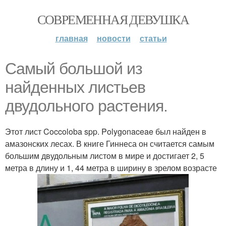
СОВРЕМЕННАЯ ДЕВУШКА
главная
новости
статьи
Самый большой из
найденных листьев
двудольного растения.
Этот лист Coccoloba spp. Polygonaceae был найден в
амазонских лесах. В книге Гиннеса он считается самым
большим двудольным листом в мире и достигает 2, 5
метра в длину и 1, 44 метра в ширину в зрелом возрасте