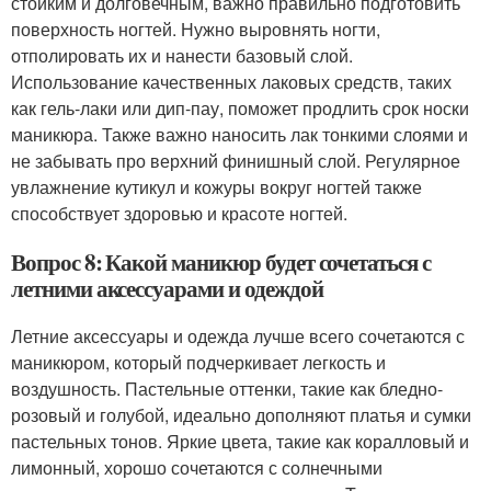
стойким и долговечным, важно правильно подготовить
поверхность ногтей. Нужно выровнять ногти,
отполировать их и нанести базовый слой.
Использование качественных лаковых средств, таких
как гель-лаки или дип-пау, поможет продлить срок носки
маникюра. Также важно наносить лак тонкими слоями и
не забывать про верхний финишный слой. Регулярное
увлажнение кутикул и кожуры вокруг ногтей также
способствует здоровью и красоте ногтей.
Вопрос 8: Какой маникюр будет сочетаться с
летними аксессуарами и одеждой
Летние аксессуары и одежда лучше всего сочетаются с
маникюром, который подчеркивает легкость и
воздушность. Пастельные оттенки, такие как бледно-
розовый и голубой, идеально дополняют платья и сумки
пастельных тонов. Яркие цвета, такие как коралловый и
лимонный, хорошо сочетаются с солнечными