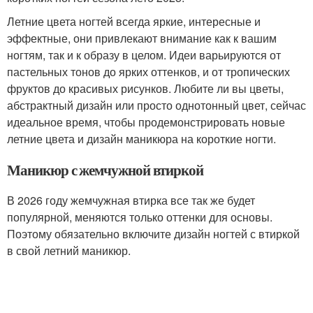
Летние цвета ногтей всегда яркие, интересные и
эффектные, они привлекают внимание как к вашим
ногтям, так и к образу в целом. Идеи варьируются от
пастельных тонов до ярких оттенков, и от тропических
фруктов до красивых рисунков. Любите ли вы цветы,
абстрактный дизайн или просто однотонный цвет, сейчас
идеальное время, чтобы продемонстрировать новые
летние цвета и дизайн маникюра на короткие ногти.
Маникюр с жемчужной втиркой
В 2026 году жемчужная втирка все так же будет
популярной, меняются только оттенки для основы.
Поэтому обязательно включите дизайн ногтей с втиркой
в свой летний маникюр.