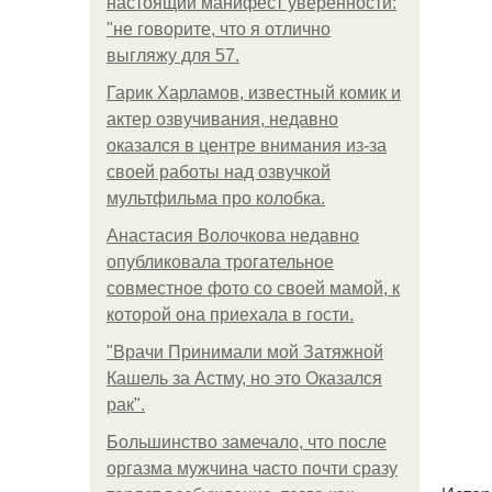
настоящий манифест уверенности:
"не говорите, что я отлично
выгляжу для 57.
Гарик Харламов, известный комик и
актер озвучивания, недавно
оказался в центре внимания из-за
своей работы над озвучкой
мультфильма про колобка.
Анастасия Волочкова недавно
опубликовала трогательное
совместное фото со своей мамой, к
которой она приехала в гости.
"Врачи Принимали мой Затяжной
Кашель за Астму, но это Оказался
рак".
Большинство замечало, что после
оргазма мужчина часто почти сразу