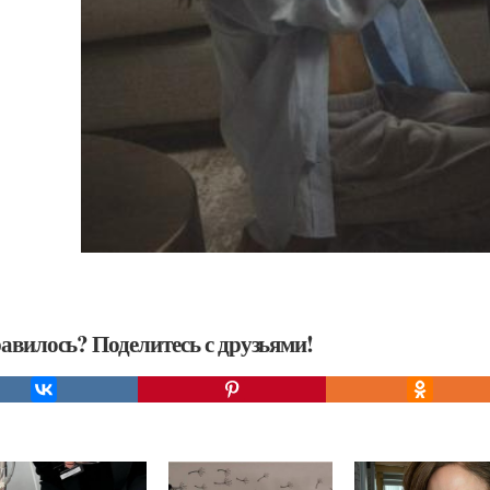
авилось? Поделитесь с друзьями!