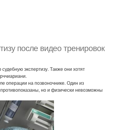
ртизу после видео тренировок
судебную экспертизу. Также они хотят
ирччиариани.
сле операции на позвоночнике. Один из
о противопоказаны, но и физически невозможны