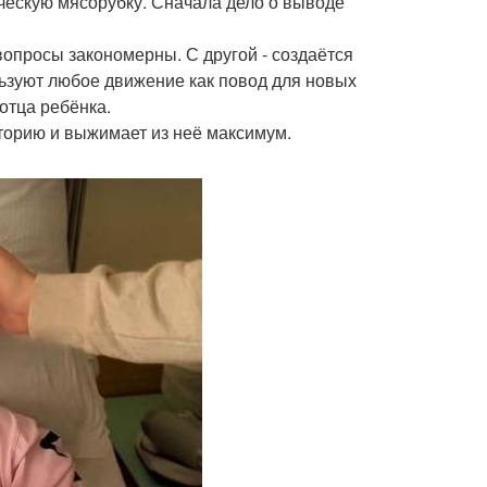
ическую мясорубку. Сначала дело о выводе
вопросы закономерны. С другой - создаётся
льзуют любое движение как повод для новых
отца ребёнка.
сторию и выжимает из неё максимум.