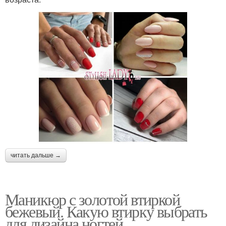
читать дальше →
Маникюр с золотой втиркой
бежевый. Какую втирку выбрать
для дизайна ногтей