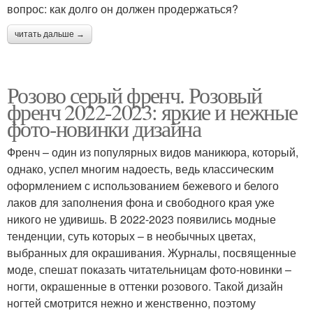
вопрос: как долго он должен продержаться?
читать дальше →
Розово серый френч. Розовый
френч 2022-2023: яркие и нежные
фото-новинки дизайна
Френч – один из популярных видов маникюра, который,
однако, успел многим надоесть, ведь классическим
оформлением с использованием бежевого и белого
лаков для заполнения фона и свободного края уже
никого не удивишь. В 2022-2023 появились модные
тенденции, суть которых – в необычных цветах,
выбранных для окрашивания. Журналы, посвященные
моде, спешат показать читательницам фото-новинки –
ногти, окрашенные в оттенки розового. Такой дизайн
ногтей смотрится нежно и женственно, поэтому