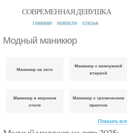
СОВРЕМЕННАЯ ДЕВУШКА
главная
новости
статьи
Модный маникюр
Маникюр с жемчужной
Маникюр на лето
втиркой
Маникюр в морском
Маникюр с тропическим
стиле
принтом
Показать все
Модный маникюр на лето 2025:
Маникюр на короткие