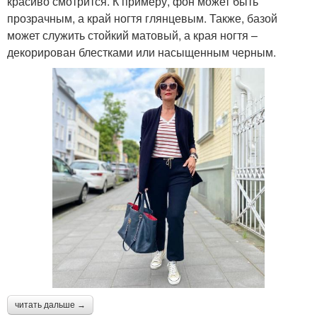
красиво смотрится. К примеру, фон может быть
прозрачным, а край ногтя глянцевым. Также, базой
может служить стойкий матовый, а края ногтя –
декорирован блестками или насыщенным черным.
читать дальше →