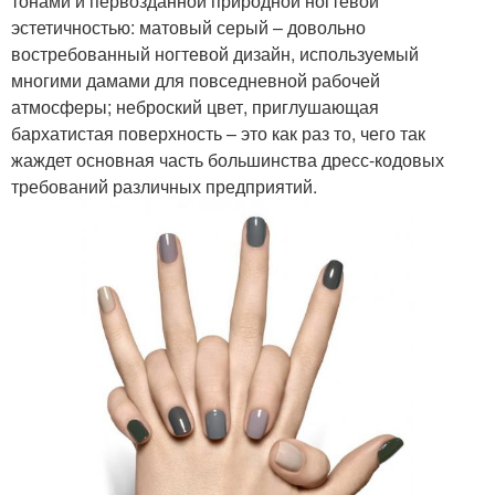
тонами и первозданной природной ногтевой
эстетичностью: матовый серый – довольно
востребованный ногтевой дизайн, используемый
многими дамами для повседневной рабочей
атмосферы; неброский цвет, приглушающая
бархатистая поверхность – это как раз то, чего так
жаждет основная часть большинства дресс-кодовых
требований различных предприятий.