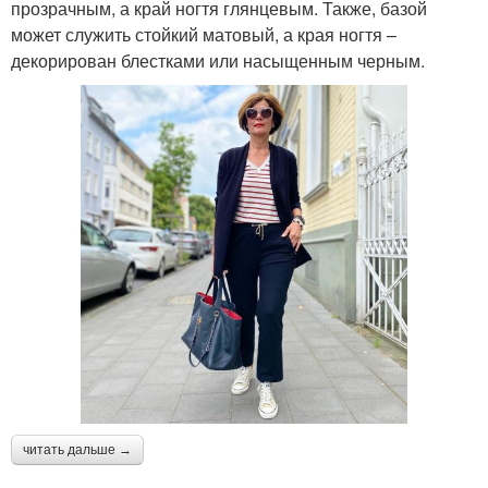
прозрачным, а край ногтя глянцевым. Также, базой
может служить стойкий матовый, а края ногтя –
декорирован блестками или насыщенным черным.
читать дальше →