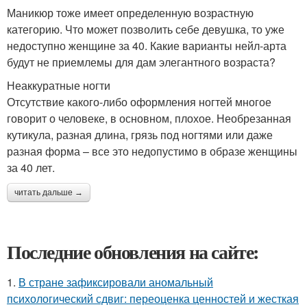
Маникюр тоже имеет определенную возрастную
категорию. Что может позволить себе девушка, то уже
недоступно женщине за 40. Какие варианты нейл-арта
будут не приемлемы для дам элегантного возраста?
Неаккуратные ногти
Отсутствие какого-либо оформления ногтей многое
говорит о человеке, в основном, плохое. Необрезанная
кутикула, разная длина, грязь под ногтями или даже
разная форма – все это недопустимо в образе женщины
за 40 лет.
читать дальше →
Последние обновления на сайте:
1.
В стране зафиксировали аномальный
психологический сдвиг: переоценка ценностей и жесткая