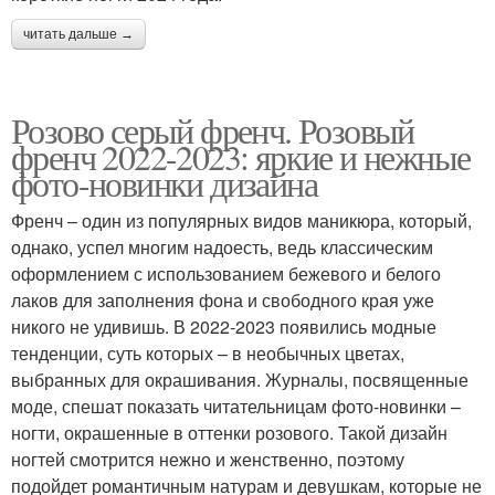
читать дальше →
Розово серый френч. Розовый
френч 2022-2023: яркие и нежные
фото-новинки дизайна
Френч – один из популярных видов маникюра, который,
однако, успел многим надоесть, ведь классическим
оформлением с использованием бежевого и белого
лаков для заполнения фона и свободного края уже
никого не удивишь. В 2022-2023 появились модные
тенденции, суть которых – в необычных цветах,
выбранных для окрашивания. Журналы, посвященные
моде, спешат показать читательницам фото-новинки –
ногти, окрашенные в оттенки розового. Такой дизайн
ногтей смотрится нежно и женственно, поэтому
подойдет романтичным натурам и девушкам, которые не