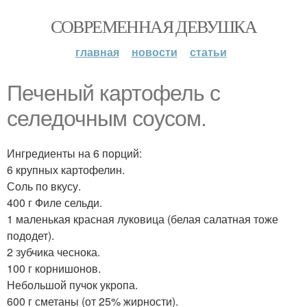
СОВРЕМЕННАЯ ДЕВУШКА
главная
новости
статьи
Печеный картофель с
селедочным соусом.
Ингредиенты на 6 порций:
6 крупных картофелин.
Соль по вкусу.
400 г Филе сельди.
1 маленькая красная луковица (белая салатная тоже
пододет).
2 зубчика чеснока.
100 г корнишонов.
Небольшой пучок укропа.
600 г сметаны (от 25% жирности).