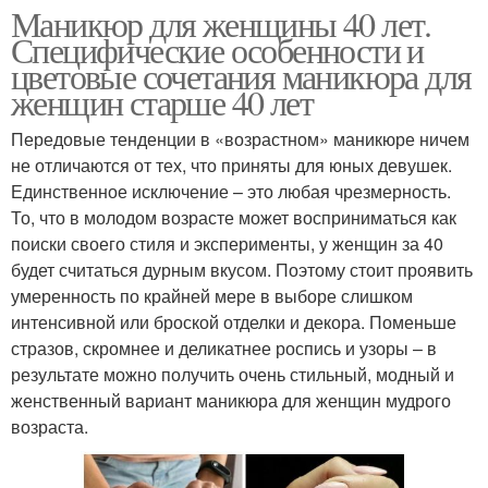
Маникюр для женщины 40 лет.
Специфические особенности и
цветовые сочетания маникюра для
женщин старше 40 лет
Передовые тенденции в «возрастном» маникюре ничем
не отличаются от тех, что приняты для юных девушек.
Единственное исключение – это любая чрезмерность.
То, что в молодом возрасте может восприниматься как
поиски своего стиля и эксперименты, у женщин за 40
будет считаться дурным вкусом. Поэтому стоит проявить
умеренность по крайней мере в выборе слишком
интенсивной или броской отделки и декора. Поменьше
стразов, скромнее и деликатнее роспись и узоры – в
результате можно получить очень стильный, модный и
женственный вариант маникюра для женщин мудрого
возраста.