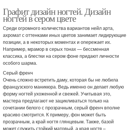
Графит дизайн ногтей. Дизайн
ногтей в сером цвете
Среди огромного количества вариантов нейл арта,
ахромат с оттенками иных цветов занимает лидирующие
позиции, а в некоторых моментах и опережает их.
Например, мрамор в серых тонах — бессменная
классика, а блестки на сером фоне придают личности
особого шарма.
Серый френч
Очень сложно встретить даму, которая бы не любила
французского маникюра. Ведь именно он делает любую
форму ногтей ухоженной и свежей. Учитывая это,
мастера предлагают не зацикливаться только на
сочетании белого с прозрачным, серый френч вполне
красиво смотрится. К примеру, фон может быть
прозрачным, а край ногтя глянцевым. Также, базой
может служить стойкий матовый, а края ногтя –