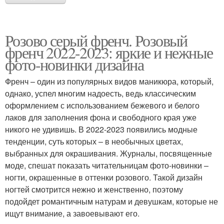
Розово серый френч. Розовый
френч 2022-2023: яркие и нежные
фото-новинки дизайна
Френч – один из популярных видов маникюра, который,
однако, успел многим надоесть, ведь классическим
оформлением с использованием бежевого и белого
лаков для заполнения фона и свободного края уже
никого не удивишь. В 2022-2023 появились модные
тенденции, суть которых – в необычных цветах,
выбранных для окрашивания. Журналы, посвященные
моде, спешат показать читательницам фото-новинки –
ногти, окрашенные в оттенки розового. Такой дизайн
ногтей смотрится нежно и женственно, поэтому
подойдет романтичным натурам и девушкам, которые не
ищут внимание, а завоевывают его.