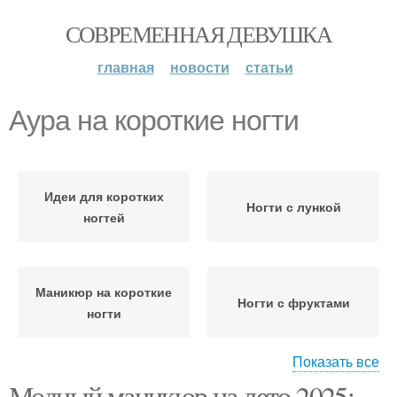
СОВРЕМЕННАЯ ДЕВУШКА
главная
новости
статьи
Аура на короткие ногти
Идеи для коротких
Ногти с лункой
ногтей
Маникюр на короткие
Ногти с фруктами
ногти
Показать все
Модный маникюр на лето 2025:
Пространство на