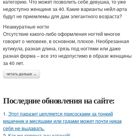
категорию. Что может позволить себе девушка, то уже
недоступно женщине за 40. Какие варианты нейл-арта
будут не приемлемы для дам элегантного возраста?
Неаккуратные ногти
Отсутствие какого-либо оформления ногтей многое
говорит о человеке, в основном, плохое. Необрезанная
кутикула, разная длина, грязь под ногтями или даже
разная форма – все это недопустимо в образе женщины
за 40 лет.
читать дальше →
Последние обновления на сайте:
1.
Этот паразит цепляется присосками за тонкий
кишечник и месяцами или годами может почти никак
себя не выдавать.
2.
Как же хороша энн хэтэуэй!