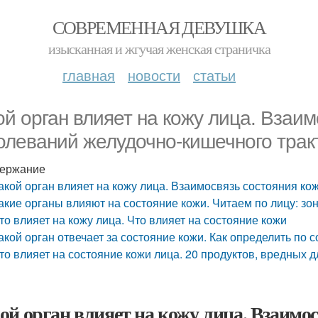
СОВРЕМЕННАЯ ДЕВУШКА
изысканная и жгучая женская страничка
главная
новости
статьи
ой орган влияет на кожу лица. Взаим
олеваний желудочно-кишечного трак
ержание
акой орган влияет на кожу лица. Взаимосвязь состояния ко
акие органы влияют на состояние кожи. Читаем по лицу: з
то влияет на кожу лица. Что влияет на состояние кожи
акой орган отвечает за состояние кожи. Как определить по
то влияет на состояние кожи лица. 20 продуктов, вредных 
ой орган влияет на кожу лица. Взаимос