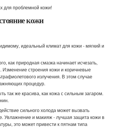
ах для проблемной кожи!
остояние кожи
видимому, идеальный климат для кожи - мягкий и
го, как природная смазка начинает исчезать,
н. Изменение строения кожи и коричневые
ьтрафиолетового излучения. В этом случае
лажняющих процедур.
ть так же красива, как кожа с сильным загаром.
нин.
здействие сильного холода может вызвать
. Увлажнение и макияж - лучшая защита кожи в
туры, это может привести к пятнам типа