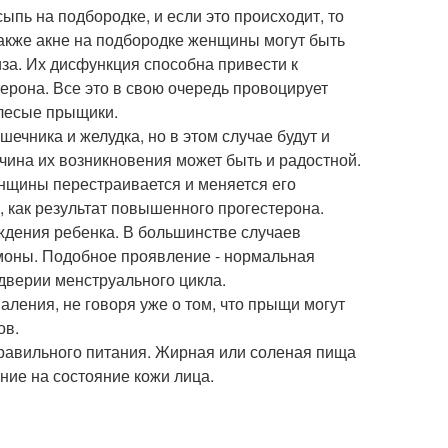
пь на подбородке, и если это происходит, то
акже акне на подбородке женщины могут быть
а. Их дисфункция способна привести к
ерона. Все это в свою очередь провоцирует
елесые прыщики.
ечника и желудка, но в этом случае будут и
ичина их возникновения может быть и радостной.
енщины перестраивается и меняется его
 как результат повышенного прогестерона.
ождения ребенка. В большинстве случаев
моны. Подобное проявление - нормальная
дверии менструального цикла.
ления, не говоря уже о том, что прыщи могут
ов.
правильного питания. Жирная или соленая пища
ние на состояние кожи лица.