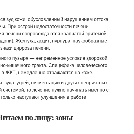
ся зуд кожи, обусловленный нарушением оттока
мы. При острой недостаточности печени
ия печени сопровождаются крапчатой эритемой
они). Желтуха, асцит, пурпура, паукообразные
знаки цирроза печени.
чного пузыря — непременное условие здоровой
чно-кишечного тракта. Специфика человеческого
е в ЖКТ, немедленно отражаются на коже.
, зуда, угрей, пигментации и других неприятных
 системой, то лечение нужно начинать именно с
 только наступают улучшения в работе
Читаем по лицу: зоны