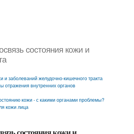
освязь состояния кожи и
та
жи и заболеваний желудочно-кишечного тракта
оны отражения внутренних органов
 состоянию кожи - с какими органами проблемы?
для кожи лица
вязь состояния кожи и