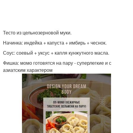
Тесто из цельнозерновой муки.
Начинка: индейка + капуста + имбирь + чеснок.
Соус: соевый + уксус + капля кунжутного масла.
Фишка: момо готовятся на пару - суперлегкие и с
азиатским характером